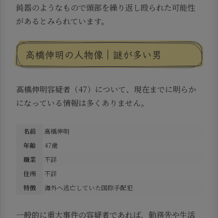
鈍器のようなもので頭部を繰り返し殴られた可能性
があるとみられています。
高橋伸明の人物像｜謎が多い男
高橋伸明容疑者（47）について、現在までに明らか
になっている情報は多くありません。
名前
高橋伸明
年齢
47歳
職業
不詳
住所
不詳
特徴
海外へ逃亡していた国際手配犯
一般的に重大事件の容疑者であれば、勤務先や生活