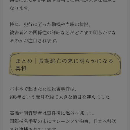
なります。
特に、犯行に至った動機や当時の状況、
被害者との関係性の詳細などがどこまで明らかにな
るのかが注目されます。
まとめ｜長期逃亡の末に明らかになる
真相
六本木で起きた女性殺害事件は、
約8年という歳月を経て大きな節目を迎えました。
高橋伸明容疑者は事件後に海外へ逃亡し、
国際指名手配の末にマレーシアで拘束、日本へ移送
され逮捕されています。