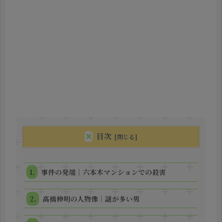
目次
事件の発端｜六本木マンションでの殺害
高橋伸明の人物像｜謎が多い男