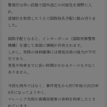
警視庁は早い段階で国外逃亡の可能性を視野に入
れ、
逮捕状を取得したうえで国際指名手配に踏み切りま
した。
国際手配となると、インターポール（国際刑事警察
機構）を通じて各国に情報が共有されます。
しかし、実際の身柄確保には現地当局の協力が不可
欠であり、
発見や拘束までに長い時間がかかるケースも少なく
ありません。
今回も例外ではなく、事件発生から約7年後の2025年
6月になってようやく、
マレーシア当局が高橋容疑者の身柄を拘束したとさ
れています。