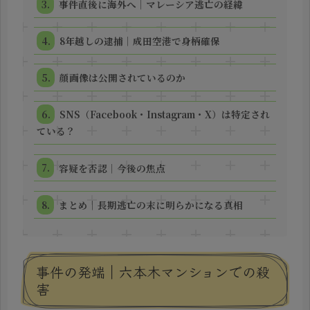
事件直後に海外へ｜マレーシア逃亡の経緯
8年越しの逮捕｜成田空港で身柄確保
顔画像は公開されているのか
SNS（Facebook・Instagram・X）は特定され
ている？
容疑を否認｜今後の焦点
まとめ｜長期逃亡の末に明らかになる真相
事件の発端｜六本木マンションでの殺
害