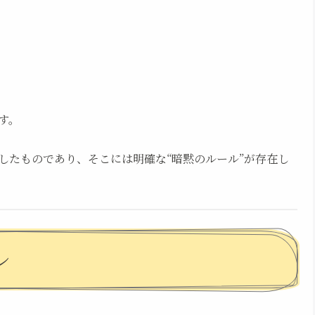
す。
したものであり、そこには明確な“暗黙のルール”が存在し
レ