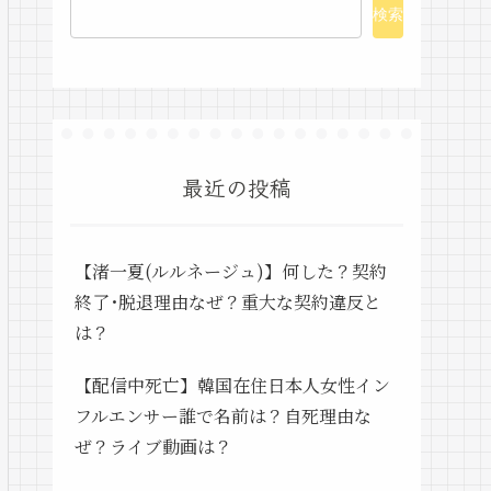
検索
最近の投稿
【渚一夏(ルルネージュ)】何した？契約
終了･脱退理由なぜ？重大な契約違反と
は？
【配信中死亡】韓国在住日本人女性イン
フルエンサー誰で名前は？自死理由な
ぜ？ライブ動画は？