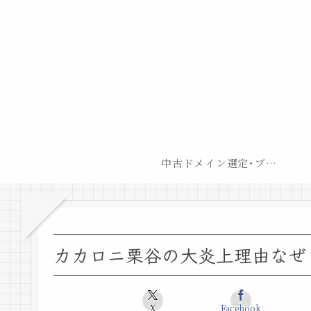
中古ドメイン選定･ブログ開設後最短での収益化戦略
カカロニ栗谷の大炎上理由なぜ
X
Facebook