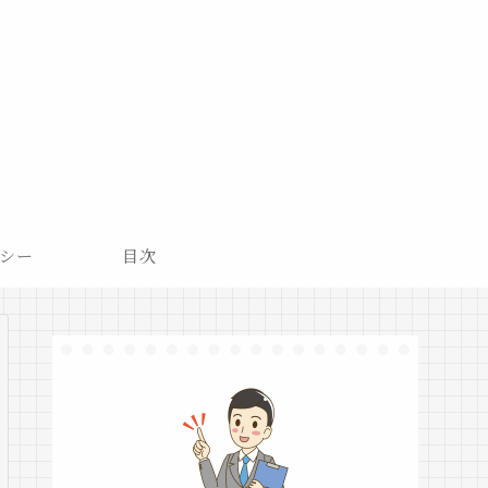
シー
目次