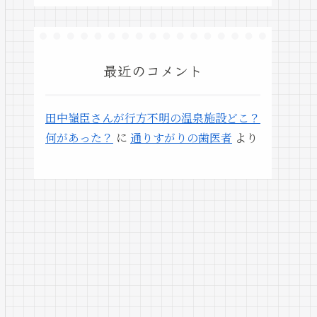
最近のコメント
田中嶺臣さんが行方不明の温泉施設どこ？
何があった？
に
通りすがりの歯医者
より