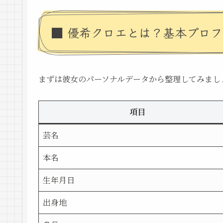
■ 優希クロエとは？基本プロ
まずは彼女のパーソナルデータから整理してみまし
項目
芸名
本名
生年月日
出身地