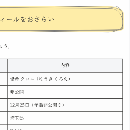
フィールをおさらい
ょう。
内容
優希 クロエ（ゆうき くろえ）
非公開
12月25日（年齢非公開※）
埼玉県