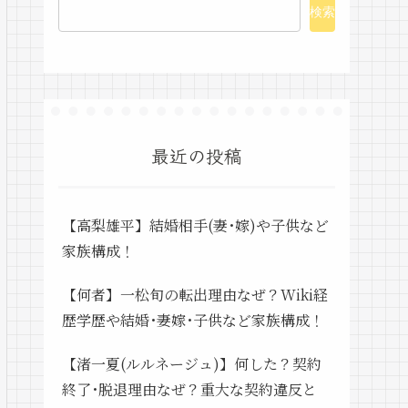
検索
最近の投稿
【高梨雄平】結婚相手(妻･嫁)や子供など
家族構成！
【何者】一松旬の転出理由なぜ？Wiki経
歴学歴や結婚･妻嫁･子供など家族構成！
【渚一夏(ルルネージュ)】何した？契約
終了･脱退理由なぜ？重大な契約違反と