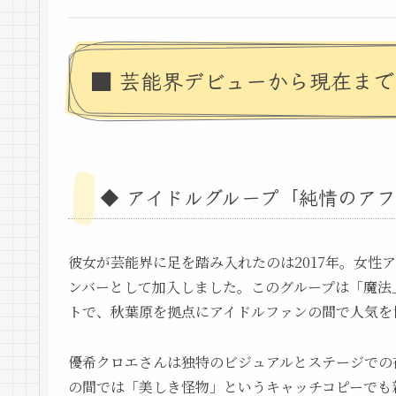
■ 芸能界デビューから現在ま
◆ アイドルグループ「純情のア
彼女が芸能界に足を踏み入れたのは2017年。女性
ンバーとして加入しました。このグループは「魔法
トで、秋葉原を拠点にアイドルファンの間で人気を
優希クロエさんは独特のビジュアルとステージでの
の間では「美しき怪物」というキャッチコピーでも