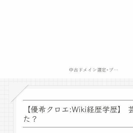
中古ドメイン選定･ブログ開設後最短での収益化戦略
【優希クロエ:Wiki経歴学歴
た？