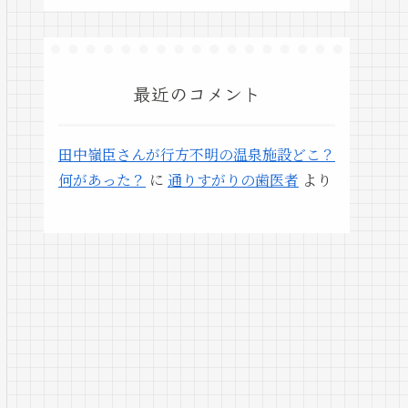
最近のコメント
田中嶺臣さんが行方不明の温泉施設どこ？
何があった？
に
通りすがりの歯医者
より