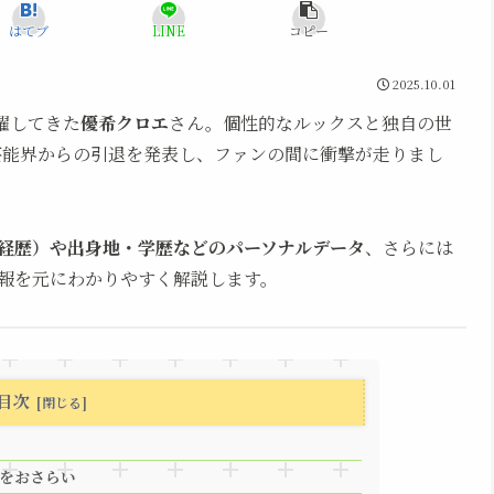
はてブ
LINE
コピー
2025.10.01
躍してきた
優希クロエ
さん。個性的なルックスと独自の世
、芸能界からの引退を発表し、ファンの間に衝撃が走りまし
経歴）や出身地・学歴などのパーソナルデータ
、さらには
報を元にわかりやすく解説します。
目次
ルをおさらい