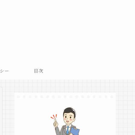
シー
目次