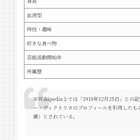
身長
血液型
特技・趣味
好きな食べ物
芸能活動開始年
所属歴
※Wikipedia上では「1910年12月25日」
ー・ヴィクトリカのプロフィールを引用したもので、
歳）とされている。