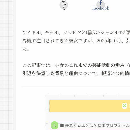
X
Facebook
アイドル、モデル、グラビアと幅広いジャンルで活
界観で注目されてきた彼女ですが、2025年10月
た。
この記事では、彼女の
これまでの芸能活動の歩み（
引退を決意した背景と理由
について、報道と公的情
■ 優希クロエとは？基本プロフィー