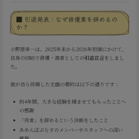
■ 引退発表：なぜ俳優業を辞めるの
か？
小野原幸一は、2025年末から2026年初頭にかけて、
自身のSNSで俳優・演者としての
引退宣言
をしまし
た。
彼が自ら投稿した文面の要約は以下の通りです：
約4年間、大きな経験を積ませてもらったことへ
の感謝
「役者」を辞めるという決断をしたこと
あめんぼぷらすのメンバーやスタッフへの深い
感謝