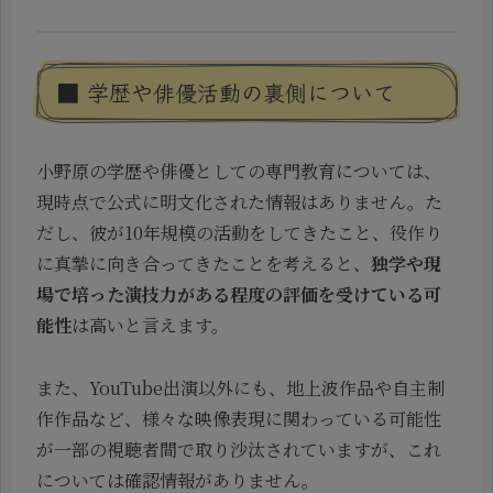
■ 学歴や俳優活動の裏側について
小野原の学歴や俳優としての専門教育については、
現時点で公式に明文化された情報はありません。た
だし、彼が10年規模の活動をしてきたこと、役作り
に真摯に向き合ってきたことを考えると、
独学や現
場で培った演技力がある程度の評価を受けている可
能性
は高いと言えます。
また、YouTube出演以外にも、地上波作品や自主制
作作品など、様々な映像表現に関わっている可能性
が一部の視聴者間で取り沙汰されていますが、これ
については確認情報がありません。