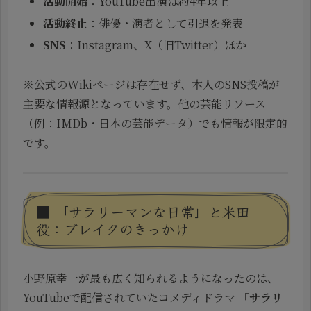
活動開始
：YouTube出演は約4年以上
活動終止
：俳優・演者として引退を発表
SNS
：Instagram、X（旧Twitter）ほか
※公式のWikiページは存在せず、本人のSNS投稿が
主要な情報源となっています。他の芸能リソース
（例：IMDb・日本の芸能データ）でも情報が限定的
です。
■ 「サラリーマンな日常」と米田
役：ブレイクのきっかけ
小野原幸一が最も広く知られるようになったのは、
YouTubeで配信されていたコメディドラマ
「サラリ