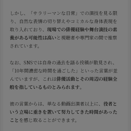
しかし、「サラリーマンな日常」での演技を見る限
り、自然な表情の切り替えやコミカルな身体表現を
取り入れており、
現場での俳優経験や舞台演技の素
養がある可能性は高い
と視聴者や専門家の間で推察
されています。
なお、SNSでは自身の過去を語る投稿が散見され、
「10年間濃密な時間を過ごした」といった言葉が並
んでいますが、これは
俳優活動とその周辺の経験全
般を指しているものとみられます
。
彼の言葉からは、単なる動画出演者以上に、
役者と
いう立場に重きを置いて努力してきた時間があった
こと
を感じ取ることができます。