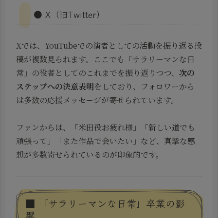
● X（旧Twitter）
Xでは、YouTubeでの演者としての活動を振り返る投
稿が複数見られます。ここでも「サラリーマンな日
常」の役者としてのこれまでを振り返りつつ、
次の
ステップへの決意表明
をしており、フォロワーから
は多数の応援メッセージが寄せられています。
ファンからは、「米田役お疲れ様」「新しい道でも
頑張って」「また作品で会いたい」など、真摯な感
想が多数寄せられているのが印象的です。
■ 「サラリーマンな日常」卒業の影
響