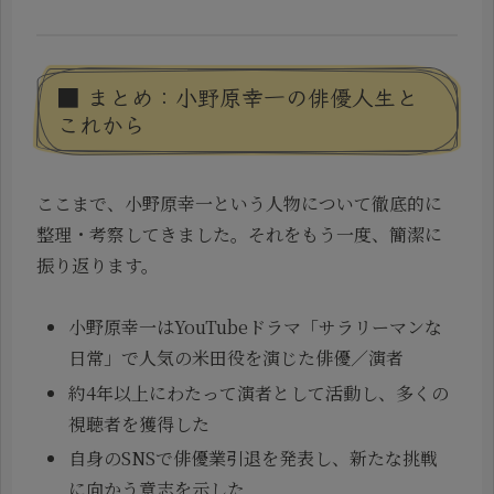
■ まとめ：小野原幸一の俳優人生と
これから
ここまで、小野原幸一という人物について徹底的に
整理・考察してきました。それをもう一度、簡潔に
振り返ります。
小野原幸一はYouTubeドラマ「サラリーマンな
日常」で人気の米田役を演じた俳優／演者
約4年以上にわたって演者として活動し、多くの
視聴者を獲得した
自身のSNSで俳優業引退を発表し、新たな挑戦
に向かう意志を示した