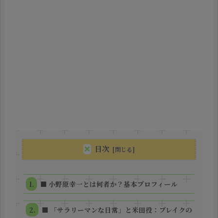
目次
■ 小野原幸一とは何者か？基本プロフィール
■ 「サラリーマンな日常」と米田役：ブレイクの