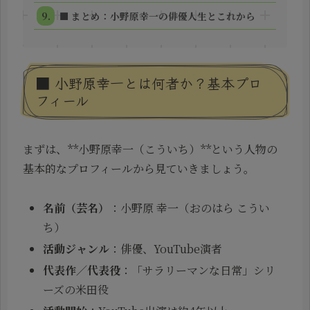
■ まとめ：小野原幸一の俳優人生とこれから
■ 小野原幸一とは何者か？基本プロ
フィール
まずは、**小野原幸一（こういち）**という人物の
基本的なプロフィールから見ていきましょう。
名前（芸名）
：小野原 幸一（おのはら こうい
ち）
活動ジャンル
：俳優、YouTube演者
代表作／代表役
：「サラリーマンな日常」シリ
ーズの米田役