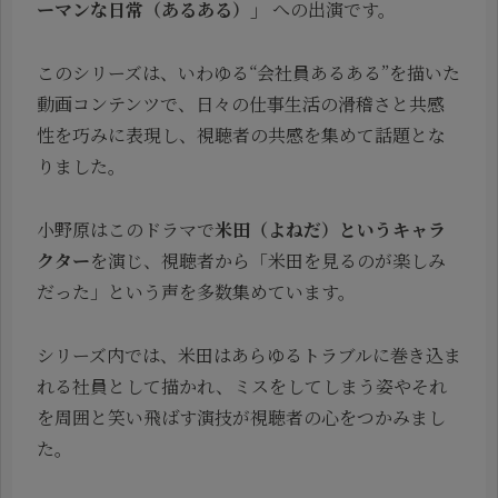
ーマンな日常（あるある）」
への出演です。
このシリーズは、いわゆる“会社員あるある”を描いた
動画コンテンツで、日々の仕事生活の滑稽さと共感
性を巧みに表現し、視聴者の共感を集めて話題とな
りました。
小野原はこのドラマで
米田（よねだ）というキャラ
クター
を演じ、視聴者から「米田を見るのが楽しみ
だった」という声を多数集めています。
シリーズ内では、米田はあらゆるトラブルに巻き込ま
れる社員として描かれ、ミスをしてしまう姿やそれ
を周囲と笑い飛ばす演技が視聴者の心をつかみまし
た。