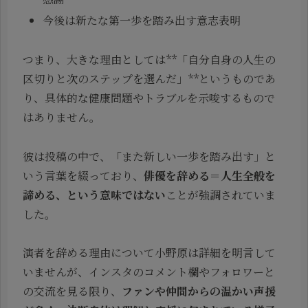
今後は新たな第一歩を踏み出す意志表明
つまり、大きな理由としては**「自分自身の人生の
区切りと次のステップを選んだ」**というものであ
り、具体的な健康問題やトラブルを示唆するもので
はありません。
彼は投稿の中で、「また新しい一歩を踏み出す」と
いう言葉を綴っており、
俳優を辞める＝人生全般を
諦める、という意味ではない
ことが強調されていま
した。
演者を辞める理由について小野原は詳細を明言して
いませんが、インスタのコメント欄やフォロワーと
の交流を見る限り、
ファンや仲間からの温かい声援