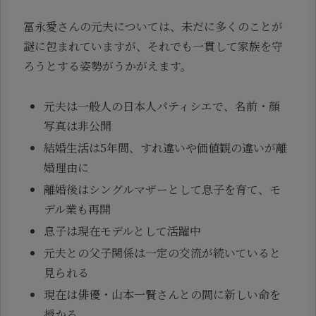
冨永愛さんの元夫については、未だに多くのことが
謎に包まれていますが、それでも一貫して家族を守
ろうとする姿勢がうかがえます。
元夫は一般人の日本人パティシエで、名前・顔
写真は非公開
結婚生活は5年間、すれ違いや価値観の違いが離
婚理由に
離婚後はシングルマザーとして息子を育て、モ
デル業も再開
息子は現在モデルとして活躍中
元夫との父子関係は一定の交流が続いていると
見られる
現在は俳優・山本一賢さんとの間に新しい命を
授かる