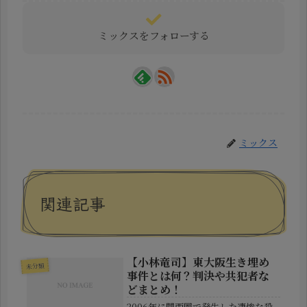
ミックスをフォローする
ミックス
関連記事
【小林竜司】東大阪生き埋め
未分類
事件とは何？判決や共犯者な
どまとめ！
2006年に関西圏で発生した凄惨な殺