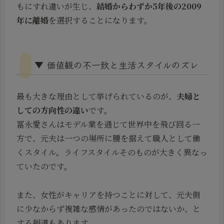
もにすれ違いが生じ、
結婚からわずか5年後の2009
年に離婚
を選択することになります。
▼ 価値観の不一致と生活スタイルのズレ
最も大きな理由として挙げられているのが、
夫婦と
しての方向性の違い
です。
冨永愛さんはモデル業を通じて世界中を飛び回る一
方で、元夫は一つの場所に腰を据えて職人として働
くスタイル。ライフスタイルそのものが大きく異なっ
ていたのです。
また、女性がキャリアを持つことに対して、元夫側
に少なからず複雑な感情があったのではないか、と
する報道もあります。