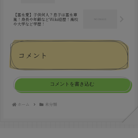
【冨永愛】子供何人？息子は冨永章
胤！身長や年齢などWiki経歴！高校
や大学など学歴！
コメント
コメントを書き込む
ホーム
未分類