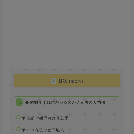
目次
◆ 結婚相手は誰だったのか？元夫の人物像
▼ 名前や顔写真は非公開
▼ パリ在住の菓子職人