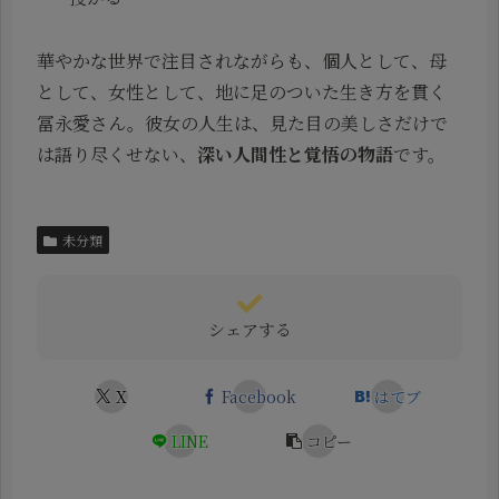
華やかな世界で注目されながらも、個人として、母
として、女性として、地に足のついた生き方を貫く
冨永愛さん。彼女の人生は、見た目の美しさだけで
は語り尽くせない、
深い人間性と覚悟の物語
です。
未分類
シェアする
X
Facebook
はてブ
LINE
コピー