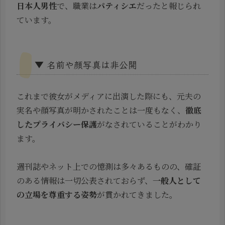
日本人男性
で、職業は
パティシエ
だったと報じられ
ています。
▼ 名前や顔写真は非公開
これまで彼女がメディアに出演した際にも、元夫の
実名や顔写真が明かされたことは一度もなく、
徹底
したプライバシー保護
がなされていることがわかり
ます。
週刊誌やネット上での憶測は多々あるものの、確証
のある情報は一切公表されておらず、
一般人として
の立場を尊重する姿勢
が貫かれてきました。