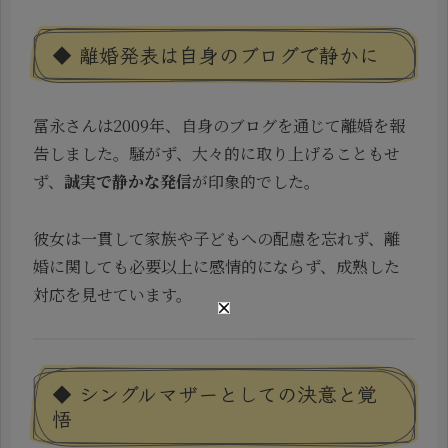
◆ 離婚発表は自身のブログで静かに
冨永さんは2009年、自身のブログを通じて離婚を報
告しました。騒がず、大々的に取り上げることもせ
ず、
誠実で静かな発信
が印象的でした。
彼女は一貫して家族や子どもへの配慮を忘れず、離
婚に関しても必要以上に感情的にならず、成熟した
対応を見せています。
◆ シングルマザーとしての決意と覚
悟