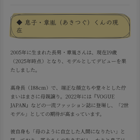
◆ 息子・章胤（あきつぐ）くんの現
在
2005年に生まれた長男・章胤さんは、現在19歳
（2025年時点）となり、モデルとしてデビューを果
たしました。
高身長（188cm）で、端正な顔立ちや堂々とした佇
まいはまさに母親譲り。2022年には『VOGUE
JAPAN』などの一流ファッション誌に登場し、「2世
モデル」としての期待が高まっています。
彼自身も「母のように自立した人間になりたい」と