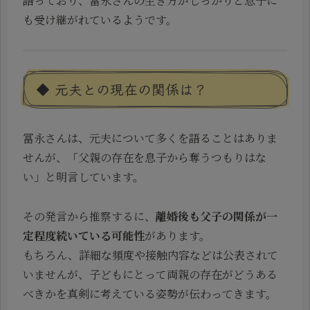
語っており、冨永さんの生き方がしっかりと息子に
も受け継がれているようです。
◆ 元夫との現在の関係は？
冨永さんは、元夫について多くを語ることはありま
せんが、「父親の存在を息子から奪うつもりはな
い」と明言しています。
その発言から推察するに、
離婚後も父子の関係が一
定程度続いている可能性
があります。
もちろん、詳細な頻度や接触内容などは公表されて
いませんが、子どもにとって両親の存在がどうある
べきかを真剣に考えている姿勢が伝わってきます。