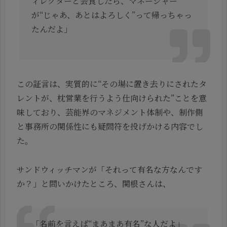
ィレクターと会食したら、マネージャー
が“じゃあ、あとはよろしく”って帰っちゃっ
たんだよ」
この証言は、実質的に“その場に置き去りにされたタ
レントが、枕営業を行うよう仕向けられた”ことを意
味しており、芸能界のマネジメント体制や、制作側
と事務所の関係性にも疑問符を投げかける内容でし
た。
サンドウィッチマンが「それって有名な方なんです
か？」と問いかけたところ、関根さんは、
「名前を言えば“まあまあ有名”な人だよ」