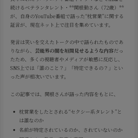
続けるベテランタレント・**関根勤さん（72歳）**
が、自身のYouTube番組で語った“枕営業”に関する
証言が、現在ネット上で注目を集めています。
発言は笑いを交えたトークの中で語られたものであ
りながら、
芸能界の闇を垣間見せるような内容
だっ
たため、多くの視聴者やメディアが敏感に反応し、
SNS上では「誰のこと？」「特定できるの？」とい
った声が相次いでいます。
この記事では、関根さんが語った内容をもとに、
枕営業をしたとされる“セクシー系タレント”と
は誰なのか
名前が特定されているのか、されていないのか