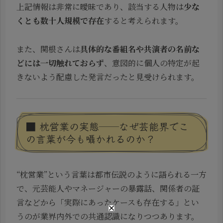
上記情報は非常に曖昧であり、該当する人物は
少な
くとも数十人規模で存在
すると考えられます。
また、関根さんは
具体的な番組名や共演者の名前な
どには一切触れておらず
、意図的に個人の特定が起
きないよう配慮した発言だったと見受けられます。
■ 枕営業の実態──なぜ芸能界でこ
の言葉が今も囁かれるのか？
“枕営業”という言葉は都市伝説のように語られる一方
で、元芸能人やマネージャーの暴露話、関係者の証
言などから「実際にあったケースも存在する」とい
うのが業界内外での共通認識になりつつあります。