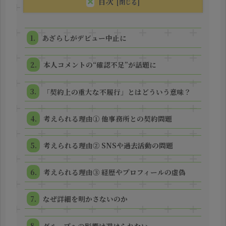
目次
あざらしがデビュー中止に
本人コメントの“確認不足”が話題に
「契約上の重大な不履行」とはどういう意味？
考えられる理由① 他事務所との契約問題
考えられる理由② SNSや過去活動の問題
考えられる理由③ 経歴やプロフィールの虚偽
なぜ詳細を明かさないのか
グループへの影響は避けられない