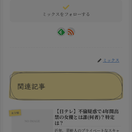
ミックスをフォローする
ミックス
関連記事
【日テレ】不倫疑惑で4年間出
未分類
禁の女優とは誰(何者)？特定
は？
近年、芸能人のプライベートなスキャ