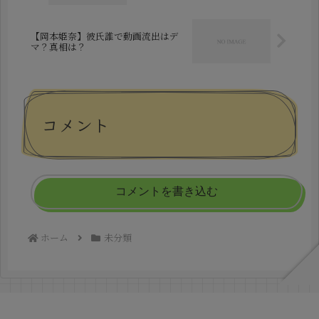
【岡本姫奈】彼氏誰で動画流出はデ
マ？真相は？
コメント
コメントを書き込む
ホーム
未分類