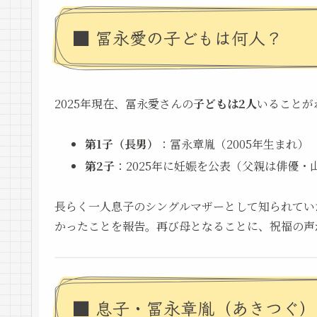
■ 冨永愛の子どもは何人？
2025年現在、冨永愛さんの
子どもは2人
いることが
第1子（長男）
：冨永章胤（2005年生まれ）
第2子
：2025年に妊娠を公表（父親は俳優・
長らく一人息子のシングルマザーとして知られていた冨
かったことを報告。再び母となることに、祝福の声
■ 息子・冨永章胤（あきつぐ）