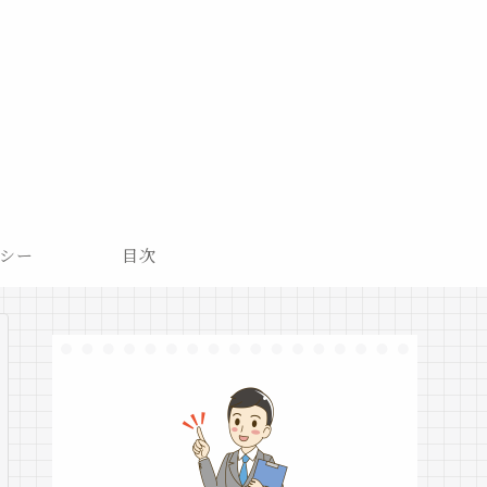
シー
目次