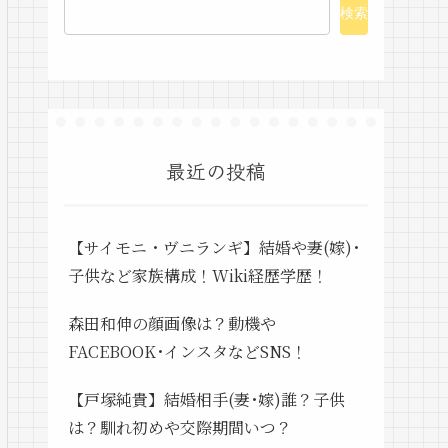
検索
最近の投稿
【サイモニ・ヴニランギ】結婚や妻(嫁)･
子供など家族構成！Wiki経歴学歴！
森田和伸の顔画像は？動機や
FACEBOOK･インスタなどSNS！
【戸塚純貴】結婚相手(妻･嫁)誰？子供
は？馴れ初めや交際期間いつ？