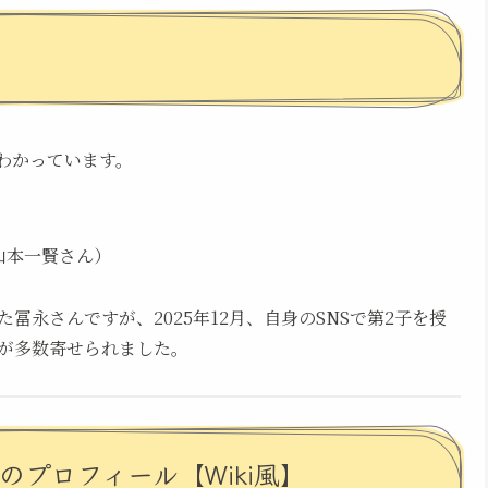
わかっています。
山本一賢さん）
永さんですが、2025年12月、自身のSNSで第2子を授
が多数寄せられました。
のプロフィール【Wiki風】