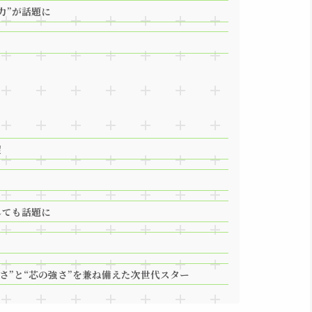
力”が話題に
望
しても話題に
さ”と“芯の強さ”を兼ね備えた次世代スター