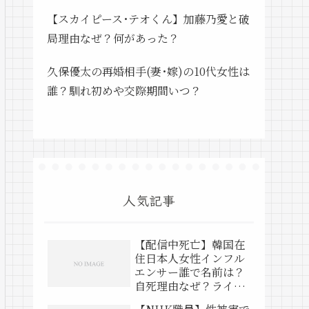
【スカイピース･テオくん】加藤乃愛と破
局理由なぜ？何があった？
久保優太の再婚相手(妻･嫁)の10代女性は
誰？馴れ初めや交際期間いつ？
人気記事
【配信中死亡】韓国在
住日本人女性インフル
エンサー誰で名前は？
自死理由なぜ？ライブ
動画は？