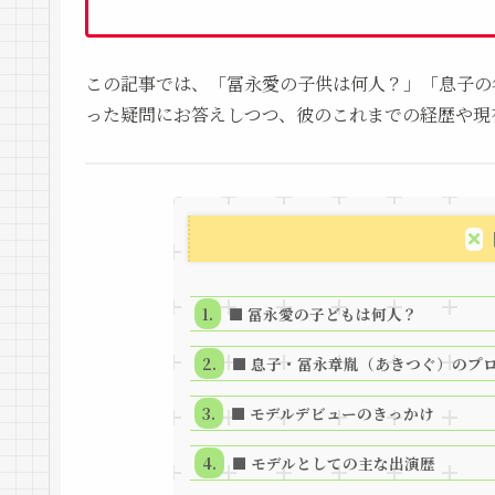
この記事では、「冨永愛の子供は何人？」「息子の
った疑問にお答えしつつ、彼のこれまでの経歴や現
■ 冨永愛の子どもは何人？
■ 息子・冨永章胤（あきつぐ）のプロ
■ モデルデビューのきっかけ
■ モデルとしての主な出演歴