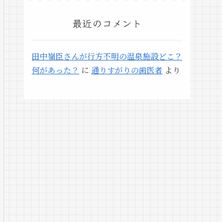
最近のコメント
田中嶺臣さんが行方不明の温泉施設どこ？
何があった？
に
通りすがりの歯医者
より