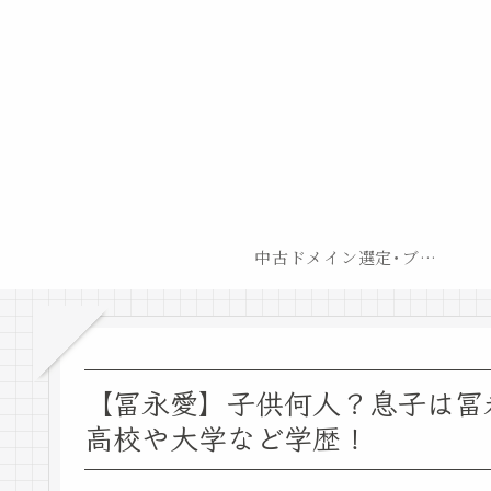
中古ドメイン選定･ブログ開設後最短での収益化戦略
【冨永愛】子供何人？息子は冨永
高校や大学など学歴！