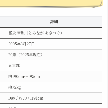
詳細
冨永 章胤（とみなが あきつぐ）
2005年3月27日
20歳（2025年現在）
東京都
約190cm〜195cm
約72kg
B89 / W73 / H91cm