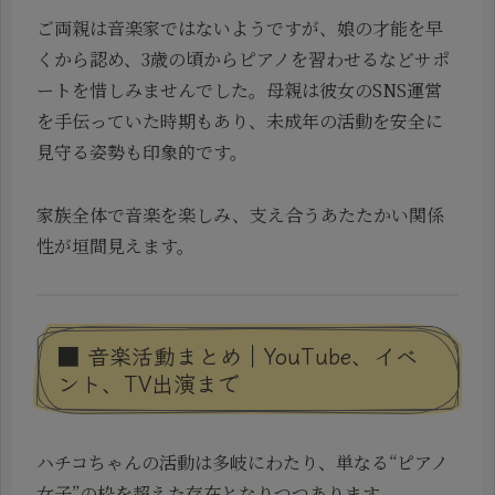
ご両親は音楽家ではないようですが、娘の才能を早
くから認め、3歳の頃からピアノを習わせるなどサポ
ートを惜しみませんでした。母親は彼女のSNS運営
を手伝っていた時期もあり、未成年の活動を安全に
見守る姿勢も印象的です。
家族全体で音楽を楽しみ、支え合うあたたかい関係
性が垣間見えます。
■ 音楽活動まとめ｜YouTube、イベ
ント、TV出演まで
ハチコちゃんの活動は多岐にわたり、単なる“ピアノ
女子”の枠を超えた存在となりつつあります。