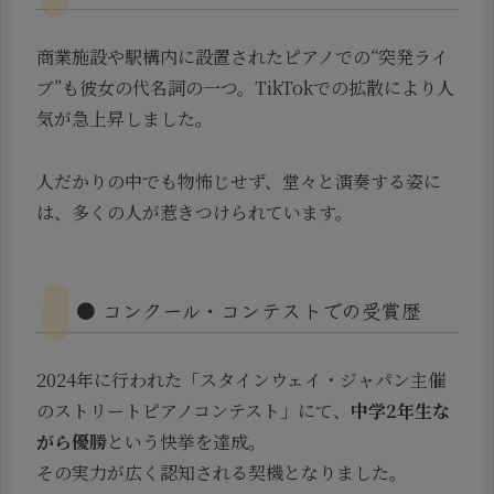
商業施設や駅構内に設置されたピアノでの“突発ライ
ブ”も彼女の代名詞の一つ。TikTokでの拡散により人
気が急上昇しました。
人だかりの中でも物怖じせず、堂々と演奏する姿に
は、多くの人が惹きつけられています。
● コンクール・コンテストでの受賞歴
2024年に行われた「スタインウェイ・ジャパン主催
のストリートピアノコンテスト」にて、
中学2年生な
がら優勝
という快挙を達成。
その実力が広く認知される契機となりました。