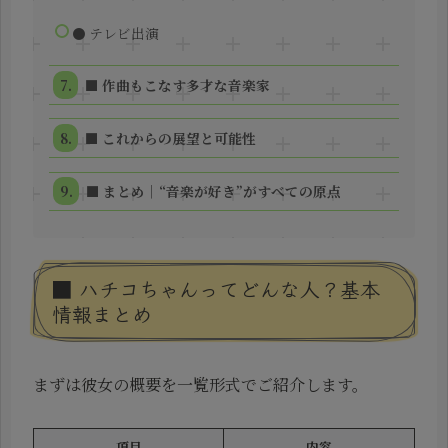
● テレビ出演
■ 作曲もこなす多才な音楽家
■ これからの展望と可能性
■ まとめ｜“音楽が好き”がすべての原点
■ ハチコちゃんってどんな人？基本
情報まとめ
まずは彼女の概要を一覧形式でご紹介します。
項目
内容