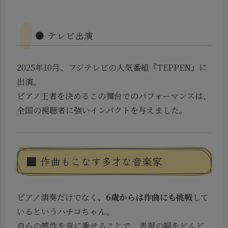
● テレビ出演
2025年10月、フジテレビの人気番組『TEPPEN』に
出演。
ピアノ王者を決めるこの舞台でのパフォーマンスは、
全国の視聴者に強いインパクトを与えました。
■ 作曲もこなす多才な音楽家
ピアノ演奏だけでなく、
6歳からは作曲にも挑戦
して
いるというハチコちゃん。
自らの感性を音に乗せることで、表現の幅をどんど