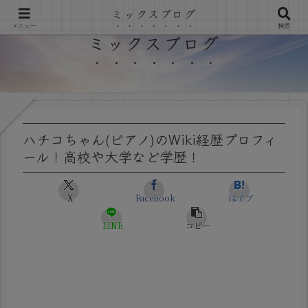
ミックスブログ
メニュー
検索
ミックスブログ
ハチコちゃん(ピアノ)のWiki経歴プロフィ
ール！高校や大学など学歴！
X
Facebook
はてブ
LINE
コピー