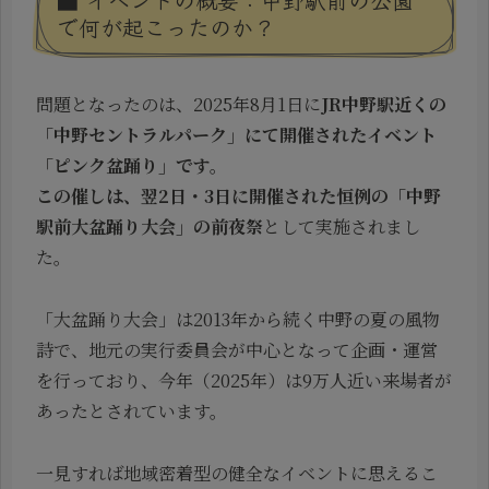
で何が起こったのか？
問題となったのは、2025年8月1日に
JR中野駅近くの
「中野セントラルパーク」にて開催されたイベント
「ピンク盆踊り」です。
この催しは、翌2日・3日に開催された恒例の「中野
駅前大盆踊り大会」の前夜祭
として実施されまし
た。
「大盆踊り大会」は2013年から続く中野の夏の風物
詩で、地元の実行委員会が中心となって企画・運営
を行っており、今年（2025年）は9万人近い来場者が
あったとされています。
一見すれば地域密着型の健全なイベントに思えるこ