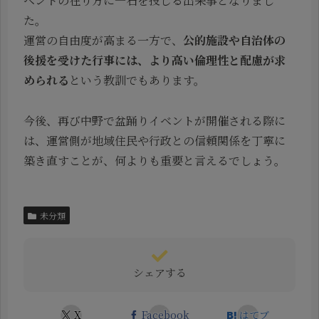
ベントの在り方に一石を投じる出来事となりまし
た。
運営の自由度が高まる一方で、
公的施設や自治体の
後援を受けた行事には、より高い倫理性と配慮が求
められる
という教訓でもあります。
今後、再び中野で盆踊りイベントが開催される際に
は、運営側が地域住民や行政との信頼関係を丁寧に
築き直すことが、何よりも重要と言えるでしょう。
未分類
シェアする
X
Facebook
はてブ