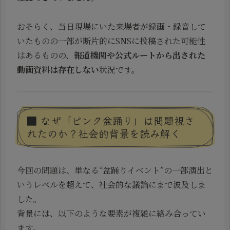
おそらく、当日現場にいた来場者が録画・録音して
いたものの一部が断片的にSNSに投稿された可能性
はあるものの、
報道機関や公式ルートから出された
動画資料は存在しない
状況です。
■ なぜ「ピンク盆踊り」は問題視さ
れたのか？社会的背景を読み解く
今回の問題は、単なる“盆踊りイベント”の一部演出と
いうレベルを超えて、社会的な議論にまで波及しま
した。
背景には、以下のような要素が複雑に絡み合ってい
ます。