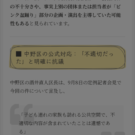
の不十分さや、事実上別の団体または担当者が「ピ
ンク盆踊り」部分の企画・演出を主導していた可能
性もある
と見られています。
■ 中野区の公式対応：「不適切だっ
た」と明確に抗議
中野区の酒井直人区長は、9月8日の定例記者会見で
今回の件について言及し、
「子ども連れの家族も訪れる公共空間で、不
適切な内容が含まれていたことは遺憾であ
る」