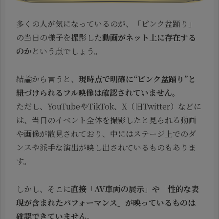
多くの人が気になっているのが、「ピンク盆踊り」
の当日の様子を撮影した
動画がネット上に存在する
のか
という点でしょう。
結論から言うと、
現時点で明確に“ピンク盆踊り”と
紐づけられるフル映像は確認されていません
。
ただし、YouTubeやTikTok、X（旧Twitter）などに
は、当日のイベント全体を撮影したと見られる動画
や画像が散見されており、中にはステージ上でのダ
ンスや派手な演出が映し出されているものもありま
す。
しかし、そこに
直接「AV車両の展示」や「性的な表
現が含まれたパフォーマンス」が映っているものは
確認できていません
。