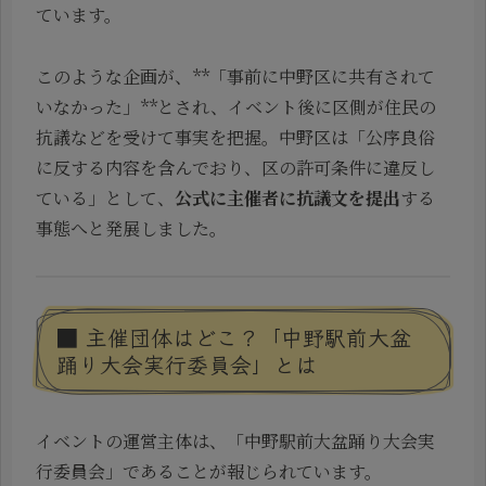
ています。
このような企画が、**「事前に中野区に共有されて
いなかった」**とされ、イベント後に区側が住民の
抗議などを受けて事実を把握。中野区は「公序良俗
に反する内容を含んでおり、区の許可条件に違反し
ている」として、
公式に主催者に抗議文を提出
する
事態へと発展しました。
■ 主催団体はどこ？「中野駅前大盆
踊り大会実行委員会」とは
イベントの運営主体は、「中野駅前大盆踊り大会実
行委員会」であることが報じられています。