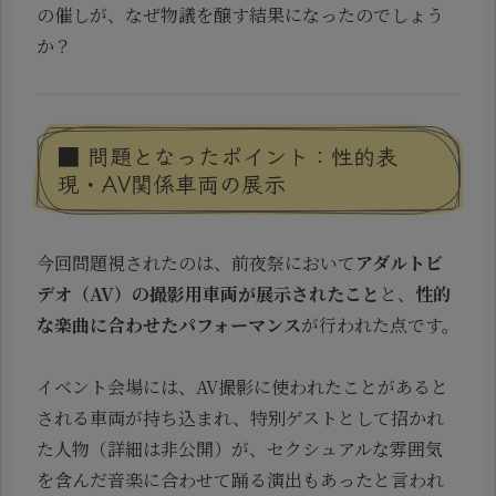
の催しが、なぜ物議を醸す結果になったのでしょう
か？
■ 問題となったポイント：性的表
現・AV関係車両の展示
今回問題視されたのは、前夜祭において
アダルトビ
デオ（AV）の撮影用車両が展示されたこと
と、
性的
な楽曲に合わせたパフォーマンス
が行われた点です。
イベント会場には、AV撮影に使われたことがあると
される車両が持ち込まれ、特別ゲストとして招かれ
た人物（詳細は非公開）が、セクシュアルな雰囲気
を含んだ音楽に合わせて踊る演出もあったと言われ