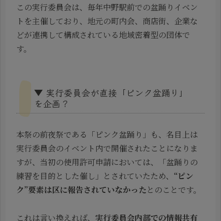
この実行委員会は、毎年中野駅前での盆踊りイベン
トを主催しており、地元の町内会、商店街、企業な
どが連携して構成されている地域密着型の団体で
す。
▼ 実行委員会が直接「ピンク盆踊り」
を企画？
本祭の前夜祭である「ピンク盆踊り」も、名目上は
実行委員会のイベント内で開催されたことになりま
すが、当初の使用許可申請においては、「盆踊りの
練習を目的とした催し」とされていたため、
“ピン
ク”要素は区に報告されていなかった
とのことです。
これは言い換えれば、
実行委員会内部での情報共有