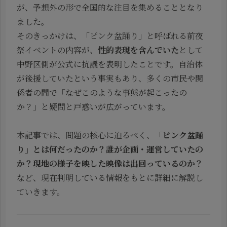
が、予想外の形で全国的な注目を集めることとなり
ました。
そのきっかけは、「ピンク盆踊り」と呼ばれる前夜
祭イベントの内容が、
性的表現を含んでいた
として
中野区側が公式に抗議を表明したことです。自治体
が後援していたという事実もあり、多くの市民や関
係者の間で「なぜこのような事態が起こったの
か？」と疑問と戸惑いが広がっています。
本記事では、問題の核心に迫るべく、
「ピンク盆踊
り」とは何だったのか？誰が企画・運営していたの
か？現地の様子を映した映像は出回っているのか？
など、現在判明している情報をもとに詳細に解説し
ていきます。