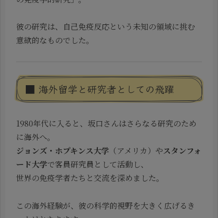
彼の研究は、自己免疫反応という未知の領域に挑む
意欲的なものでした。
■ 海外留学と研究者としての飛躍
1980年代に入ると、坂口さんはさらなる研究のため
に海外へ。
ジョンズ・ホプキンス大学
（アメリカ）や
スタンフォ
ード大学
で客員研究員として活動し、
世界の免疫学者たちと交流を深めました。
この海外経験が、彼の科学的視野を大きく広げるき