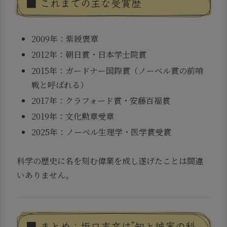
■ これまでの主な受賞歴
2009年：紫綬褒章
2012年：朝日賞・日本学士院賞
2015年：ガードナー国際賞（ノーベル賞の前哨
戦と呼ばれる）
2017年：クラフォード賞・安藤百福賞
2019年：文化勲章受章
2025年：ノーベル生理学・医学賞受賞
科学の歴史に名を刻む偉業を成し遂げたことは間違
いありません。
■ まとめ：坂口志文は“知と誠実の科