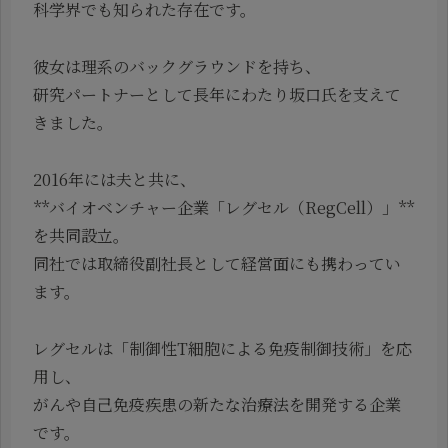
科学界でも知られた存在です。
彼女は理系のバックグラウンドを持ち、
研究パートナーとして長年にわたり坂口氏を支えて
きました。
2016年には夫と共に、
**バイオベンチャー企業「レグセル（RegCell）」**
を共同設立。
同社では取締役副社長として経営面にも携わってい
ます。
レグセルは「制御性T細胞による免疫制御技術」を応
用し、
がんや自己免疫疾患の新たな治療法を開発する企業
です。