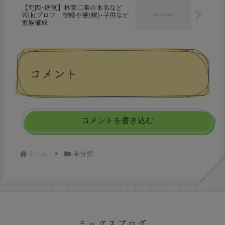
【死因･病気】林家二楽の本名など
Wikiプロフ！結婚や妻(嫁)･子供など
家族構成！
コメント
コメントを書き込む
ホーム
未分類
ミックスブログ