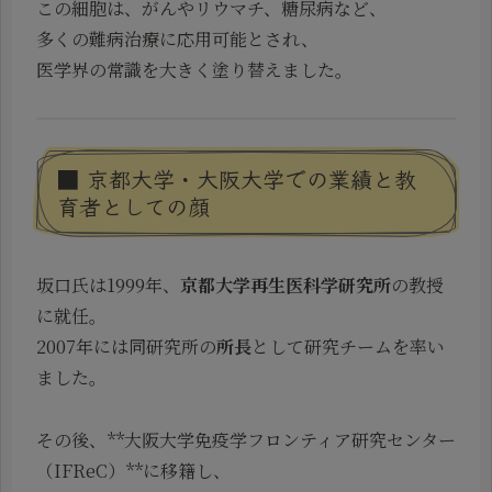
この細胞は、がんやリウマチ、糖尿病など、
多くの難病治療に応用可能とされ、
医学界の常識を大きく塗り替えました。
■ 京都大学・大阪大学での業績と教
育者としての顔
坂口氏は1999年、
京都大学再生医科学研究所
の教授
に就任。
2007年には同研究所の
所長
として研究チームを率い
ました。
その後、**大阪大学免疫学フロンティア研究センター
（IFReC）**に移籍し、