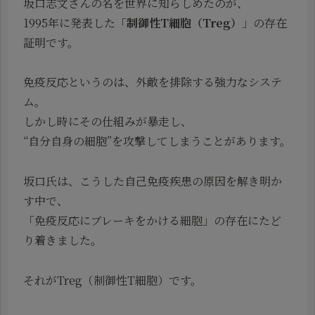
坂口志文さんの名を世界に知らしめたのが、
1995年に発表した「
制御性T細胞（Treg）
」の存在
証明です。
免疫反応というのは、外敵を排除する強力なシステ
ム。
しかし時にその仕組みが暴走し、
“自分自身の細胞”を攻撃してしまうことがあります。
坂口氏は、こうした自己免疫疾患の原因を解き明か
す中で、
「免疫反応にブレーキをかける細胞」の存在にたど
り着きました。
それがTreg（制御性T細胞）です。