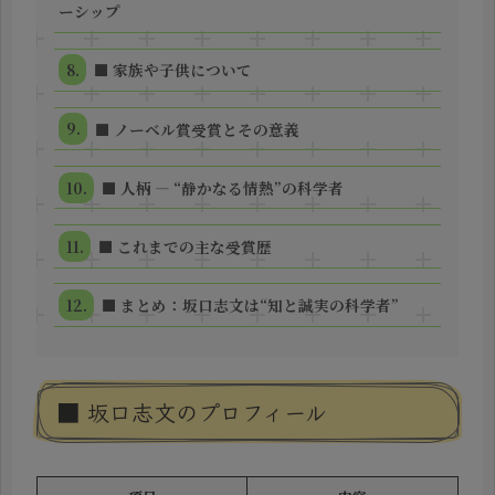
ーシップ
■ 家族や子供について
■ ノーベル賞受賞とその意義
■ 人柄 ― “静かなる情熱”の科学者
■ これまでの主な受賞歴
■ まとめ：坂口志文は“知と誠実の科学者”
■ 坂口志文のプロフィール