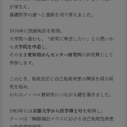
が芽生え、
基礎医学の道へと進路を切り替えました。
1976年に医師免許を取得。
大学院へ進むも、「研究に専念したい」との思いか
ら
大学院を中退
し、
そのまま
愛知県がんセンター研究所
に研究員として
参加します。
このとき、免疫反応と自己免疫疾患の関係を探る研
究を始め、
のちのノーベル賞研究につながる礎を築きました。
1983年には
京都大学から医学博士号
を取得し、
テーマは「胸腺摘出マウスにおける自己免疫性疾患
の免疫学的研究」。