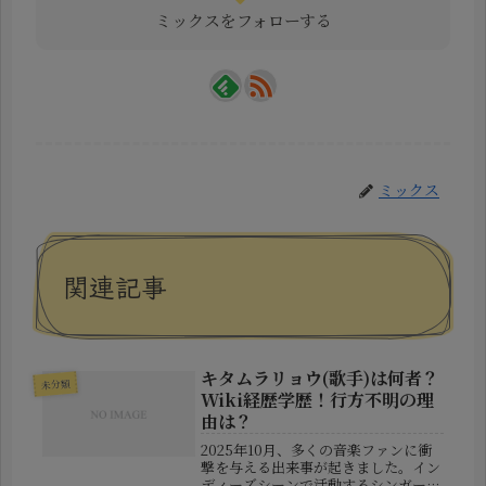
ミックスをフォローする
ミックス
関連記事
キタムラリョウ(歌手)は何者？
未分類
Wiki経歴学歴！行方不明の理
由は？
2025年10月、多くの音楽ファンに衝
撃を与える出来事が起きました。イン
ディーズシーンで活動するシンガーソ