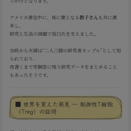
っかけとなります。
アメリカ滞在中に、後に妻となる
教子さん
も共に渡
米し、
研究と生活の両面で坂口氏を支えました。
当時から夫婦は“二人三脚の研究者カップル”として知
られており、
夜遅くまで実験室に残り研究データをまとめること
もあったそうです。
■ 世界を変えた発見 ― 制御性T細胞
（Treg）の証明