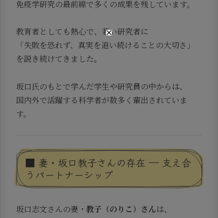
免疫学研究の最前線で多くの成果を残しています。
教育者としても熱心で、若い研究者に
「失敗を恐れず、真実を追い続けることの大切さ」
を説き続けてきました。
坂口氏のもとで学んだ学生や研究員の中からは、
国内外で活躍する科学者が数多く輩出されていま
す。
■ 妻・坂口教子さんの存在 ― 支え合
うパートナーシップ
坂口志文さんの妻・
教子（のりこ）さん
は、