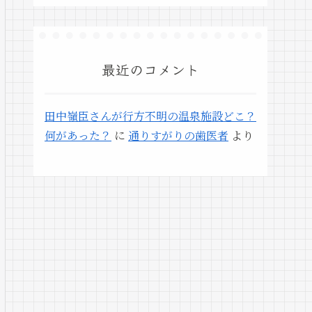
最近のコメント
田中嶺臣さんが行方不明の温泉施設どこ？
何があった？
に
通りすがりの歯医者
より