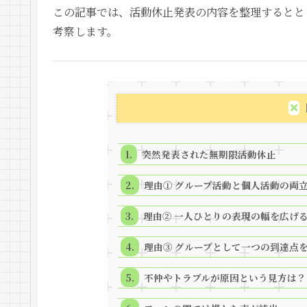
この記事では、活動休止発表の内容を整理するとと
考察します。
突然発表された無期限活動休止
理由① グループ活動と個人活動の両
理由② 一人ひとりの表現の幅を広げ
理由③ グループとして一つの到達点
不仲やトラブルが原因という見方は？