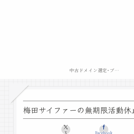
中古ドメイン選定･ブログ開設後最短での収益化戦略
梅田サイファーの無期限活動休
X
Facebook