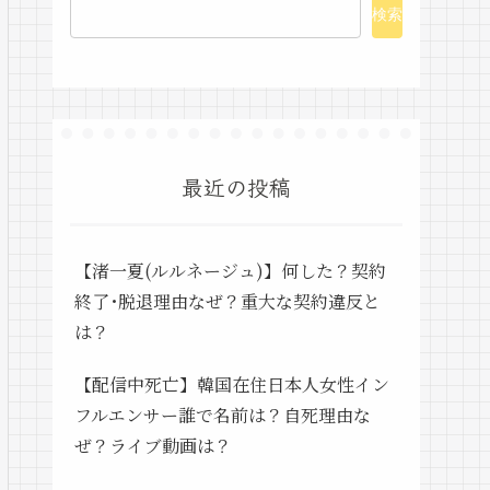
検索
最近の投稿
【渚一夏(ルルネージュ)】何した？契約
終了･脱退理由なぜ？重大な契約違反と
は？
【配信中死亡】韓国在住日本人女性イン
フルエンサー誰で名前は？自死理由な
ぜ？ライブ動画は？