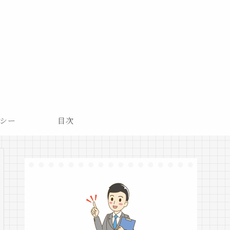
シー
目次