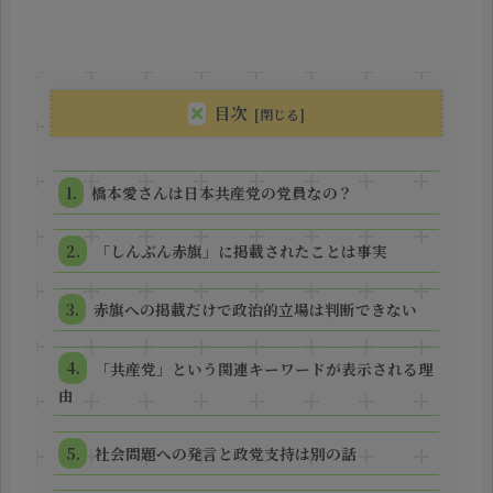
目次
橋本愛さんは日本共産党の党員なの？
「しんぶん赤旗」に掲載されたことは事実
赤旗への掲載だけで政治的立場は判断できない
「共産党」という関連キーワードが表示される理
由
社会問題への発言と政党支持は別の話