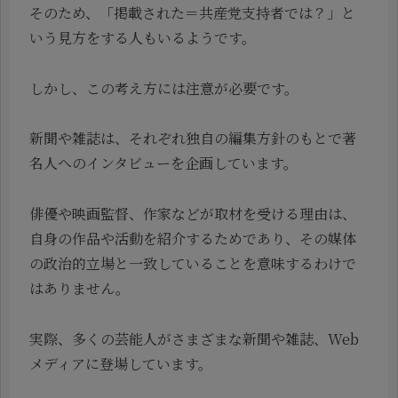
そのため、「掲載された＝共産党支持者では？」と
いう見方をする人もいるようです。
しかし、この考え方には注意が必要です。
新聞や雑誌は、それぞれ独自の編集方針のもとで著
名人へのインタビューを企画しています。
俳優や映画監督、作家などが取材を受ける理由は、
自身の作品や活動を紹介するためであり、その媒体
の政治的立場と一致していることを意味するわけで
はありません。
実際、多くの芸能人がさまざまな新聞や雑誌、Web
メディアに登場しています。