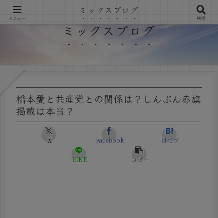
ミックスブログ
メニュー
検索
ミックスブログ
橋本愛と共産党との関係は？しんぶん赤旗
掲載は本当？
X
Facebook
はてブ
LINE
コピー