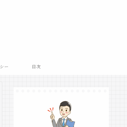
シー
目次