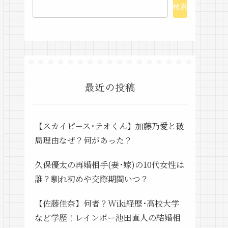
検索
最近の投稿
【スカイピース･テオくん】加藤乃愛と破
局理由なぜ？何があった？
久保優太の再婚相手(妻･嫁)の10代女性は
誰？馴れ初めや交際期間いつ？
【佐藤佳奈】何者？Wiki経歴･高校大学
など学歴！レインボー池田直人の結婚相