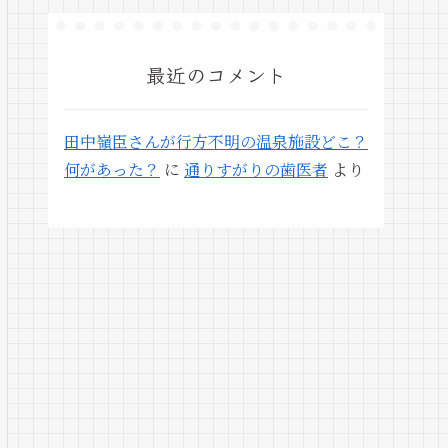
最近のコメント
田中嶺臣さんが行方不明の温泉施設どこ？
何があった？
に
通りすがりの歯医者
より