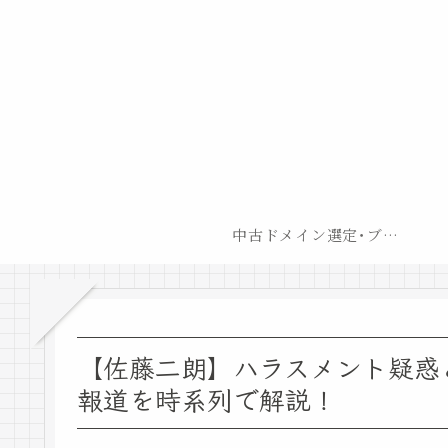
中古ドメイン選定･ブログ開設後最短での収益化戦略
【佐藤二朗】ハラスメント疑惑
報道を時系列で解説！