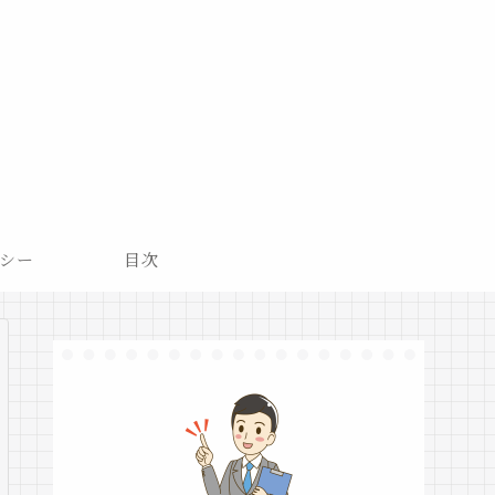
シー
目次