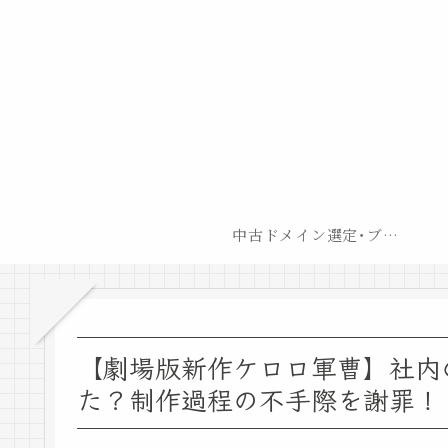
中古ドメイン選定･ブログ開設後最短での収益化戦略
【劇場版新作ケロロ軍曹】社内
た？制作過程の不手際を謝罪！