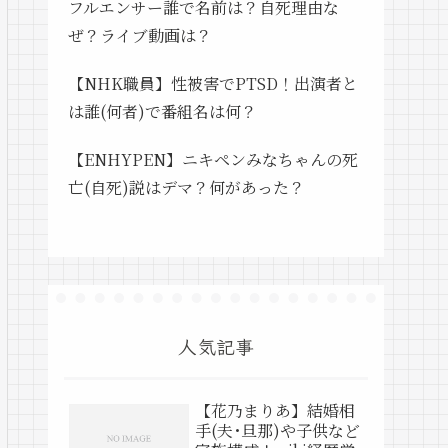
フルエンサー誰で名前は？自死理由な
ぜ？ライブ動画は？
【NHK職員】性被害でPTSD！出演者と
は誰(何者)で番組名は何？
【ENHYPEN】ニキペンみなちゃんの死
亡(自死)説はデマ？何があった？
人気記事
【花乃まりあ】結婚相
手(夫･旦那)や子供など