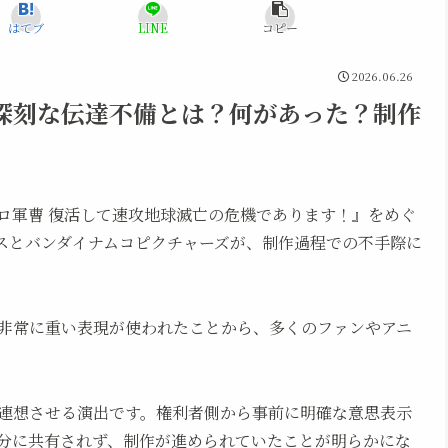
はてブ
LINE
コピー
2026.06.26
深刻な伝達不備とは？何があった？制作
ケロロ軍曹 復活して速攻地球滅亡の危機であります！』をめぐ
スとバンダイナムコピクチャーズが、制作過程での不手際に
非常に重い表現が使われたことから、多くのファンやアニ
連想させる演出です。権利者側から事前に明確な意思表示
分に共有されず、制作が進められていたことが明らかにな