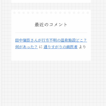
最近のコメント
田中嶺臣さんが行方不明の温泉施設どこ？
何があった？
に
通りすがりの歯医者
より