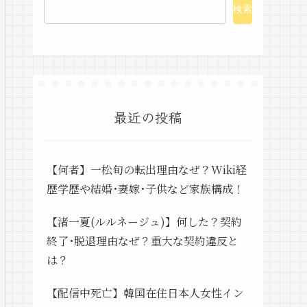
検索
最近の投稿
【何者】一松旬の転出理由なぜ？Wiki経
歴学歴や結婚･妻嫁･子供など家族構成！
【渚一夏(ルルネージュ)】何した？契約
終了･脱退理由なぜ？重大な契約違反と
は？
【配信中死亡】韓国在住日本人女性イン