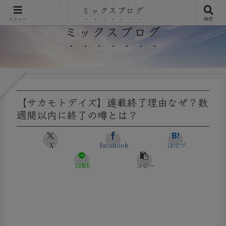
ミックスブログ
メニュー
検索
ミックスブログ
【サカモトデイズ】連載終了理由なぜ？数
週間以内に終了の噂とは？
X
Facebook
はてブ
LINE
コピー