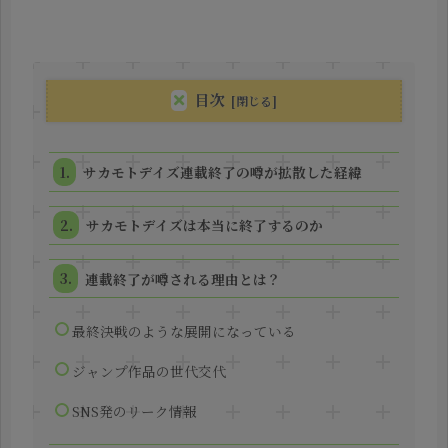
目次
サカモトデイズ連載終了の噂が拡散した経緯
サカモトデイズは本当に終了するのか
連載終了が噂される理由とは？
最終決戦のような展開になっている
ジャンプ作品の世代交代
SNS発のリーク情報