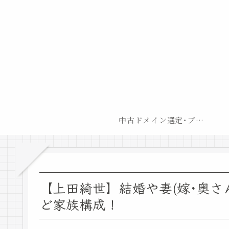
中古ドメイン選定･ブログ開設後最短での収益化戦略
【上田綺世】結婚や妻(嫁･奥さ
ど家族構成！