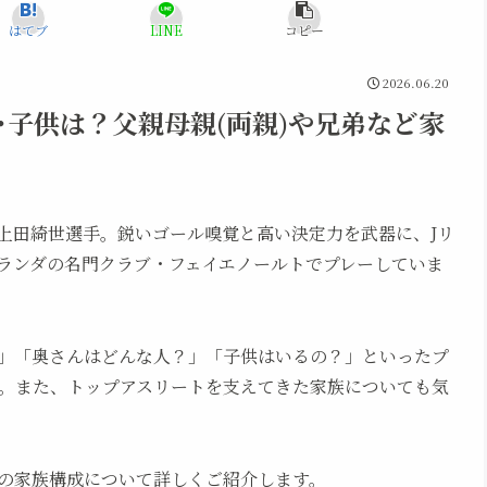
はてブ
LINE
コピー
2026.06.20
･子供は？父親母親(両親)や兄弟など家
上田綺世選手。鋭いゴール嗅覚と高い決定力を武器に、Jリ
ランダの名門クラブ・フェイエノールトでプレーしていま
」「奥さんはどんな人？」「子供はいるの？」といったプ
。また、トップアスリートを支えてきた家族についても気
の家族構成について詳しくご紹介します。