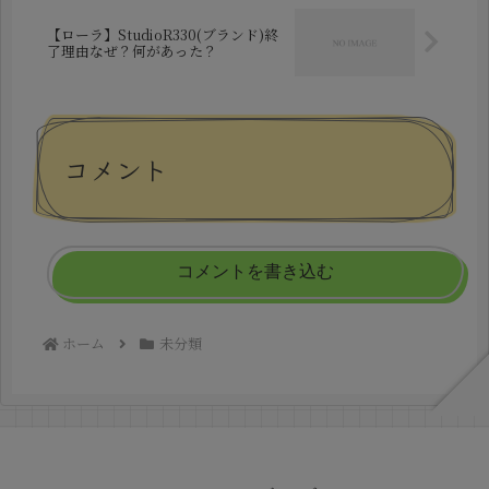
【ローラ】StudioR330(ブランド)終
了理由なぜ？何があった？
コメント
コメントを書き込む
ホーム
未分類