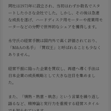
同社は1973年に設立され、当初はわずか数名でスタ
ートした小さな会社でした。しかし、その後は急速
な成長を遂げ、ハードディスク用モーターや産業用モ
ーターなどの分野で世界的なシェアを獲得します。
永守氏の経営手腕は国内外で高く評価されており、
「M&Aの名手」「買収王」と呼ばれることも少なく
ありません。
経営不振に陥った企業を買収し、再建へ導く手法は
日本企業の成長戦略として大きな注目を集めまし
た。
また、「情熱・熱意・執念」という言葉を繰り返し
語るなど、精神論と実行力を重視する経営スタイル
でも知られています。