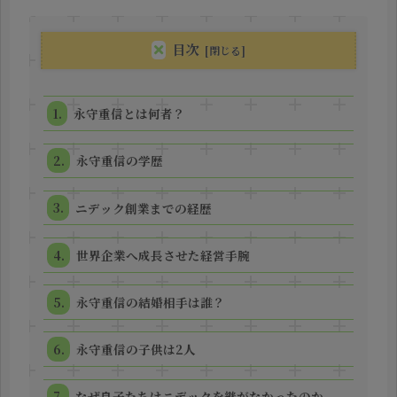
目次
永守重信とは何者？
永守重信の学歴
ニデック創業までの経歴
世界企業へ成長させた経営手腕
永守重信の結婚相手は誰？
永守重信の子供は2人
なぜ息子たちはニデックを継がなかったのか