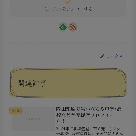
ミックスをフォローする
ミックス
関連記事
内田梨瑚の生い立ちや中学･高
未分類
校など学歴経歴プロフィー
ル！
2024年に北海道旭川市で発生した女
子高校生殺害事件は、全国的に大きな