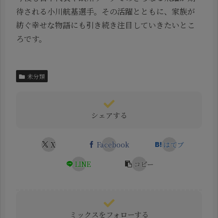
待される小川航基選手。その活躍とともに、家族が
紡ぐ幸せな物語にも引き続き注目していきたいとこ
ろです。
未分類
シェアする
X
Facebook
はてブ
LINE
コピー
ミックスをフォローする