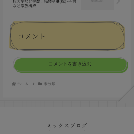
校大学など学歴！結婚や妻(嫁)･子供
など家族構成！
コメント
コメントを書き込む
ホーム
未分類
ミックスブログ