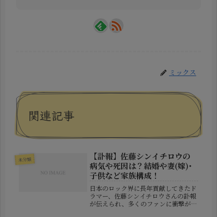
ミックス
関連記事
【訃報】佐藤シンイチロウの
未分類
病気や死因は？結婚や妻(嫁)･
子供など家族構成！
日本のロック界に長年貢献してきたド
ラマー、佐藤シンイチロウさんの訃報
が伝えられ、多くのファンに衝撃が広
がっています。これまで数々の楽曲を