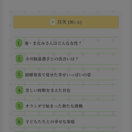
目次
妻・まなみさんはどんな女性？
小川航基選手との出会いは？
結婚発表で見せた幸せいっぱいの姿
苦しい時期を支えた存在
オランダで始まった新たな挑戦
子どもたちとの幸せな家庭