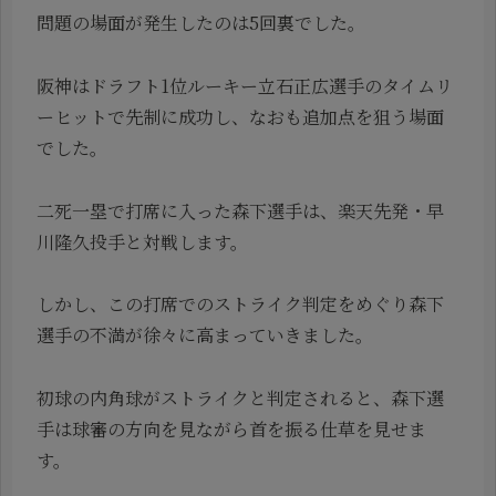
問題の場面が発生したのは5回裏でした。
阪神はドラフト1位ルーキー立石正広選手のタイムリ
ーヒットで先制に成功し、なおも追加点を狙う場面
でした。
二死一塁で打席に入った森下選手は、楽天先発・早
川隆久投手と対戦します。
しかし、この打席でのストライク判定をめぐり森下
選手の不満が徐々に高まっていきました。
初球の内角球がストライクと判定されると、森下選
手は球審の方向を見ながら首を振る仕草を見せま
す。