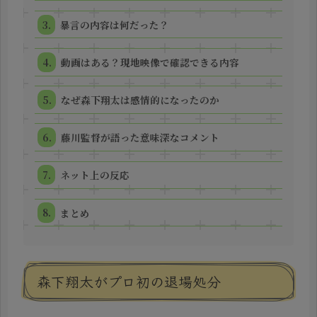
暴言の内容は何だった？
動画はある？現地映像で確認できる内容
なぜ森下翔太は感情的になったのか
藤川監督が語った意味深なコメント
ネット上の反応
まとめ
森下翔太がプロ初の退場処分