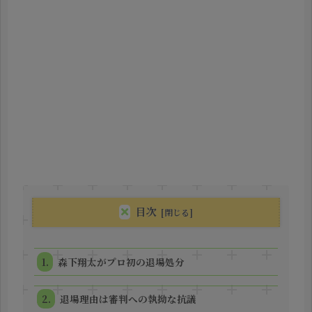
目次
森下翔太がプロ初の退場処分
退場理由は審判への執拗な抗議