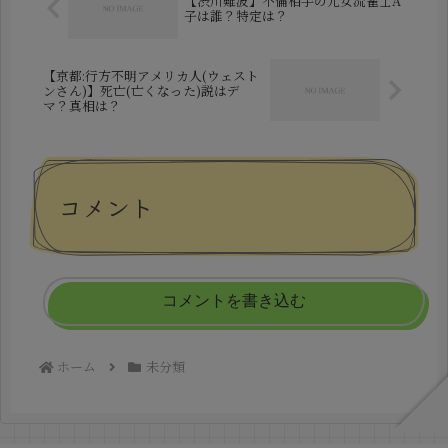
【渋川難波】不倫相手の元女流雀士A
子は誰？特定は？
【京都:行方不明アメリカ人(ウェスト
ンさん)】死亡(亡くなった)説はデ
マ？真相は？
コメント
コメントを書き込む
ホーム
未分類