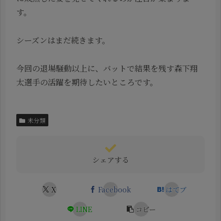
す。
シーズンはまだ続きます。
今回の退場騒動以上に、バットで結果を残す森下翔
太選手の活躍を期待したいところです。
未分類
シェアする
X
Facebook
はてブ
LINE
コピー