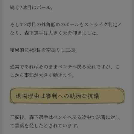
続く2球目はボール。
そして3球目の外角低めのボールもストライク判定と
なり、森下選手は大きく天を仰ぎました。
結果的に4球目を空振りし三振。
通常であればそのままベンチへ戻る流れですが、こ
こから事態が大きく動きます。
退場理由は審判への執拗な抗議
三振後、森下選手はベンチへ戻る途中で球審に対し
て言葉を発したとされています。