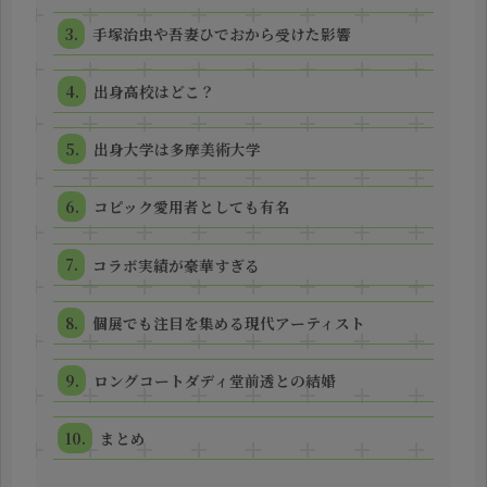
手塚治虫や吾妻ひでおから受けた影響
出身高校はどこ？
出身大学は多摩美術大学
コピック愛用者としても有名
コラボ実績が豪華すぎる
個展でも注目を集める現代アーティスト
ロングコートダディ堂前透との結婚
まとめ