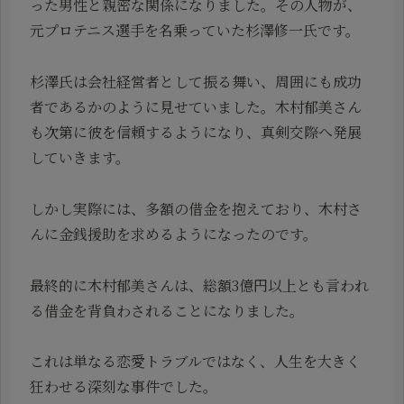
った男性と親密な関係になりました。その人物が、
元プロテニス選手を名乗っていた杉澤修一氏です。
杉澤氏は会社経営者として振る舞い、周囲にも成功
者であるかのように見せていました。木村郁美さん
も次第に彼を信頼するようになり、真剣交際へ発展
していきます。
しかし実際には、多額の借金を抱えており、木村さ
んに金銭援助を求めるようになったのです。
最終的に木村郁美さんは、総額3億円以上とも言われ
る借金を背負わされることになりました。
これは単なる恋愛トラブルではなく、人生を大きく
狂わせる深刻な事件でした。