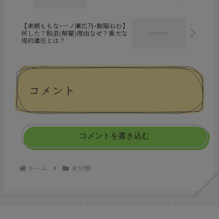
【来栖ももな･一ノ瀬広乃･眠暗ねむ】
何した？脱退(解雇)理由なぜ？重大な
規約違反とは？
コメント
コメントを書き込む
ホーム
未分類