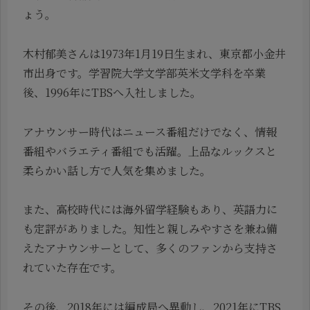
ょう。
木村郁美さんは1973年1月19日生まれ、東京都小金井
市出身です。学習院大学文学部英米文学科を卒業
後、1996年にTBSへ入社しました。
アナウンサー時代はニュース番組だけでなく、情報
番組やバラエティ番組でも活躍。上品なルックスと
柔らかい話し方で人気を集めました。
また、高校時代には海外留学経験もあり、英語力に
も定評がありました。知性と親しみやすさを兼ね備
えたアナウンサーとして、多くのファンから支持さ
れていた存在です。
その後、2018年には編成局へ異動し、2021年にTBS