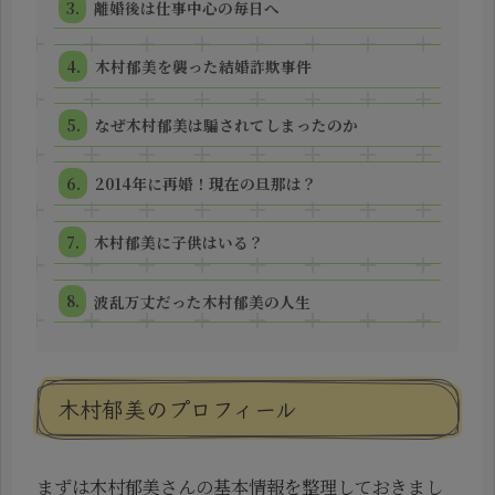
離婚後は仕事中心の毎日へ
木村郁美を襲った結婚詐欺事件
なぜ木村郁美は騙されてしまったのか
2014年に再婚！現在の旦那は？
木村郁美に子供はいる？
波乱万丈だった木村郁美の人生
木村郁美のプロフィール
まずは木村郁美さんの基本情報を整理しておきまし