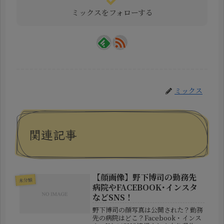
ミックスをフォローする
ミックス
関連記事
【顔画像】野下博司の勤務先
未分類
病院やFACEBOOK･インスタ
などSNS！
野下博司の顔写真は公開された？勤務
先の病院はどこ？Facebook・インス