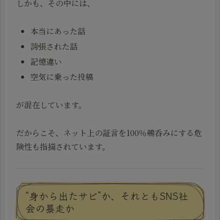
しかも、その中には、
本当にあった話
誇張された話
記憶違い
空気に乗った投稿
が混在しています。
だからこそ、ネット上の証言を100％鵜呑みにする危
険性も指摘されています。
“身から出たサビ”か、それともSNS社
会の暴走か