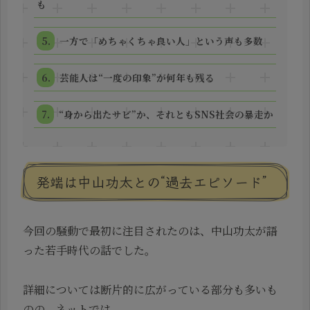
も
一方で「めちゃくちゃ良い人」という声も多数
芸能人は“一度の印象”が何年も残る
“身から出たサビ”か、それともSNS社会の暴走か
発端は中山功太との“過去エピソード”
今回の騒動で最初に注目されたのは、中山功太が語
った若手時代の話でした。
詳細については断片的に広がっている部分も多いも
のの、ネットでは、