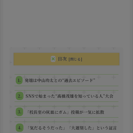
目次
発端は中山功太との“過去エピソード”
SNSで始まった“高橋茂雄を知っている人”大会
「校長室の灰皿にガム」投稿が一気に拡散
「気だるそうだった」「大遅刻した」という証言