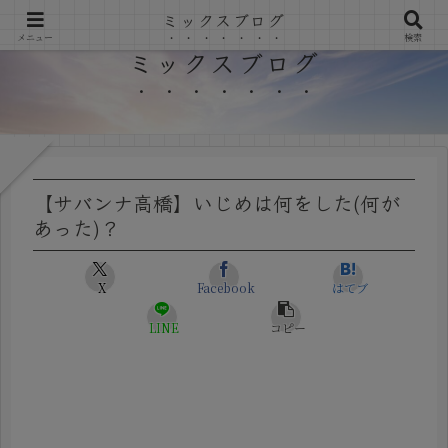
ミックスブログ
メニュー
検索
ミックスブログ
【サバンナ高橋】いじめは何をした(何が
あった)？
X
Facebook
はてブ
LINE
コピー