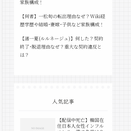
家族構成！
【何者】一松旬の転出理由なぜ？Wiki経
歴学歴や結婚･妻嫁･子供など家族構成！
【渚一夏(ルルネージュ)】何した？契約
終了･脱退理由なぜ？重大な契約違反と
は？
人気記事
【配信中死亡】韓国在
住日本人女性インフル