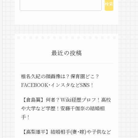
検索
最近の投稿
椎名久紀の顔画像は？保育園どこ？
FACEBOOK･インスタなどSNS！
【倉島翼】何者？Wiki経歴プロフ！高校
や大学など学歴！安藤千伽奈の結婚相
手！
【高梨雄平】結婚相手(妻･嫁)や子供など