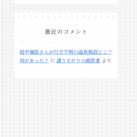
最近のコメント
田中嶺臣さんが行方不明の温泉施設どこ？
何があった？
に
通りすがりの歯医者
より