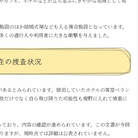
やカフェ、ホテルなどが立ち並ぶにぎやかな地域として知
泊施設のほか結婚式場なども入る複合施設となっています。
多くの通行人や利用者に大きな衝撃を与えました。
在の捜査状況
性があるとみられています。宿泊していたホテルの客室ベラン
故だけでなく自ら飛び降りた可能性も視野に入れて慎重に
っており、内容の確認が進められています。この文書が今回
りますが、現時点では詳細は公表されていません。