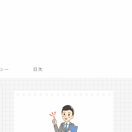
シー
目次