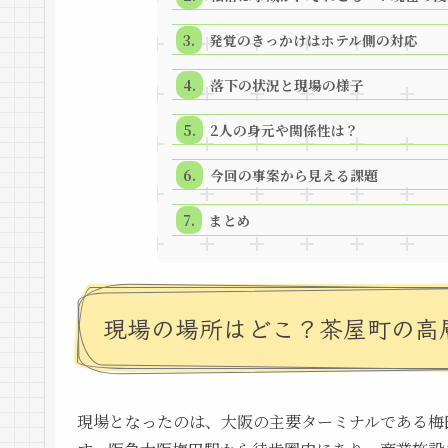
発覚のきっかけはホテル側の対応
落下の状況と現場の様子
2人の身元や関係性は？
今回の事案から見える課題
まとめ
現場の場所はどこ？茶屋町の高
現場となったのは、大阪の主要ターミナルである梅