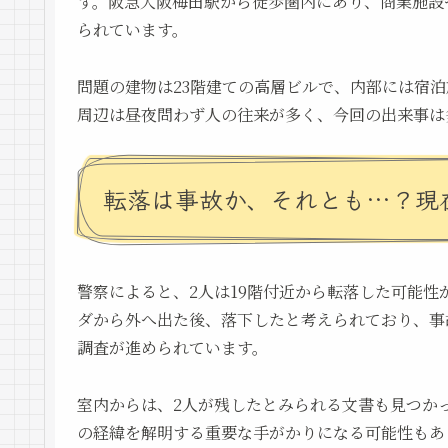
す。阪急大阪梅田駅から徒歩圏内にあり、商業施設
られています。
問題の建物は23階建ての高層ビルで、内部には宿
周辺は昼夜問わず人の往来が多く、今回の出来事は
転落は事故か、それとも…？現
警察によると、2人は19階付近から転落した可能
ダから外へ出た後、落下したと考えられており、事
調査が進められています。
室内からは、2人が残したとみられる文書も見つか
の経緯を解明する重要な手がかりになる可能性もあ