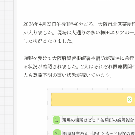
2026年4月23日午後1時40分ごろ、大阪市北区
が入りました。現場は人通りの多い梅田エリアの一
した状況となりました。
通報を受けて大阪府警曽根崎署や消防が現場に急行
る状況が確認されました。2人はそれぞれ医療機関
人も意識不明の重い状態が続いています。
現場の場所はどこ？茶屋町の高層複合
転落は事故か、それとも…？現在の捜