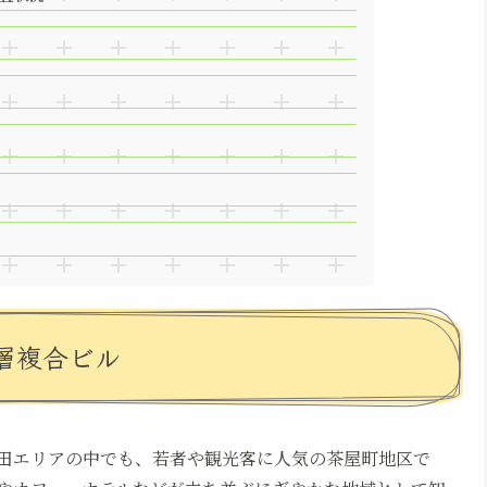
層複合ビル
田エリアの中でも、若者や観光客に人気の茶屋町地区で