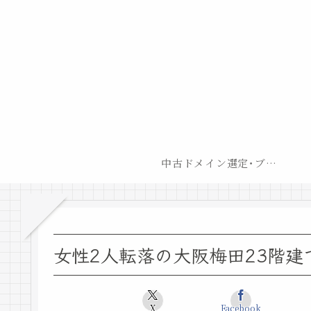
中古ドメイン選定･ブログ開設後最短での収益化戦略
女性2人転落の大阪梅田23階建
X
Facebook