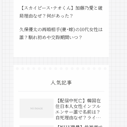
【スカイピース･テオくん】加藤乃愛と破
局理由なぜ？何があった？
久保優太の再婚相手(妻･嫁)の10代女性は
誰？馴れ初めや交際期間いつ？
人気記事
【配信中死亡】韓国在
住日本人女性インフル
エンサー誰で名前は？
自死理由なぜ？ライブ
動画は？