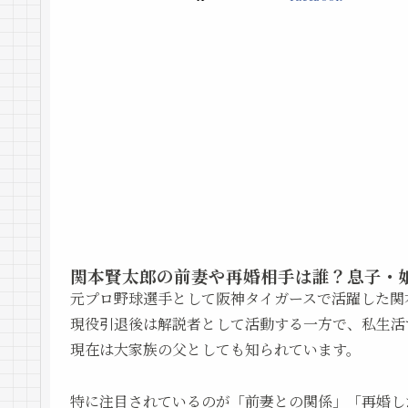
関本賢太郎の前妻や再婚相手は誰？息子・
元プロ野球選手として阪神タイガースで活躍した関
現役引退後は解説者として活動する一方で、私生活
現在は大家族の父としても知られています。
特に注目されているのが「前妻との関係」「再婚し