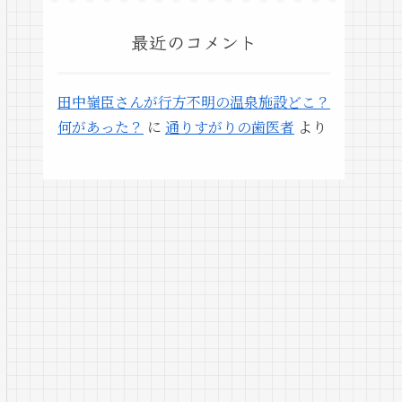
最近のコメント
田中嶺臣さんが行方不明の温泉施設どこ？
何があった？
に
通りすがりの歯医者
より