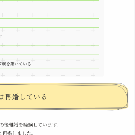
に
家族を築いている
は再婚している
の後離婚を経験しています。
ーと再婚しました。