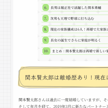
長男は履正社で活躍した関本勇輔
次男も天理で野球に打ち込む
現在の家族構成は6人！再婚で大家族
長女の誕生でさらに家庭が明るく
まとめ：関本賢太郎は再婚で新しい
関本賢太郎は離婚歴あり！現在
関本賢太郎さんは過去に一度結婚していますが、そ
そして年月を経て、2019年3月に新たなパートナ