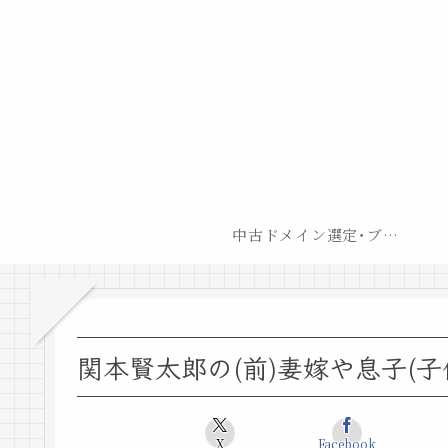
中古ドメイン選定･ブログ開設後最短での収益化戦略
関本賢太郎の(前)妻嫁や息子(
X
Facebook