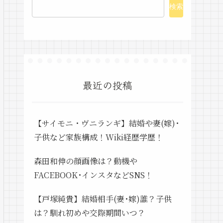
検索
最近の投稿
【サイモニ・ヴニランギ】結婚や妻(嫁)･
子供など家族構成！Wiki経歴学歴！
森田和伸の顔画像は？動機や
FACEBOOK･インスタなどSNS！
【戸塚純貴】結婚相手(妻･嫁)誰？子供
は？馴れ初めや交際期間いつ？