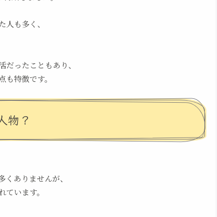
た人も多く、
活だったこともあり、
点も特徴です。
人物？
多くありませんが、
れています。