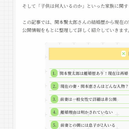
そして「子供は何人いるのか」といった家族に関す
この記事では、関本賢太郎さんの結婚歴から現在の
公開情報をもとに整理して詳しく紹介していきます
関本賢太郎は離婚歴あり！現在は再婚
現在の妻・関本恵さんはどんな人物？
前妻は一般女性で詳細は非公開
離婚理由は明かされていない
前妻との間には息子が2人いる