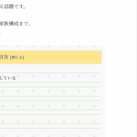
る話題です。
家族構成まで、
。
目次
している