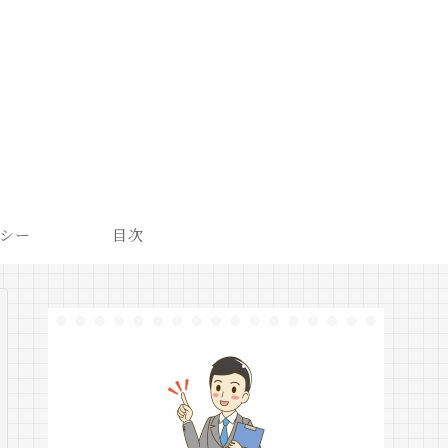
シー
目次