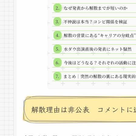
なぜ発表から解散までが短いのか
不仲説は本当？コンビ関係を検証
解散の背景にある“キャリアの分岐点”
水ダウ出演直後の発表にネット騒然
今後はどうなる？それぞれの活動に注
まとめ｜突然の解散の裏にある現実的
解散理由は非公表 コメントに