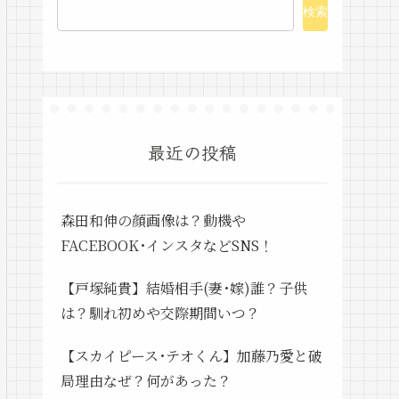
検索
最近の投稿
森田和伸の顔画像は？動機や
FACEBOOK･インスタなどSNS！
【戸塚純貴】結婚相手(妻･嫁)誰？子供
は？馴れ初めや交際期間いつ？
【スカイピース･テオくん】加藤乃愛と破
局理由なぜ？何があった？