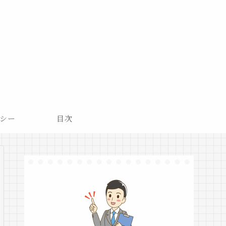
シー
目次