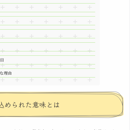
目
な理由
込められた意味とは