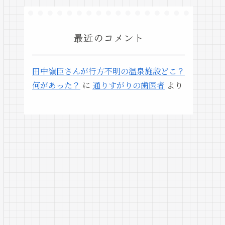
最近のコメント
田中嶺臣さんが行方不明の温泉施設どこ？
何があった？
に
通りすがりの歯医者
より