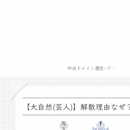
中古ドメイン選定･ブログ開設後最短での収益化戦略
【大自然(芸人)】解散理由なぜ
X
Facebook