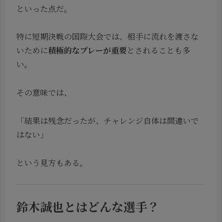
といった点だ。
特に短期決戦の国際大会では、相手に流れを渡さな
いために
積極的なプレーが重要
とされることも多
い。
その意味では、
「結果は残念だったが、チャレンジ自体は間違いで
はない」
という見方もある。
鈴木誠也とはどんな選手？