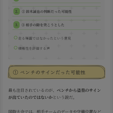
② 鈴木誠也の判断だった可能性
③ 相手の隙を突こうとした
走る場面ではなかったという意見
積極性を評価する声
① ベンチのサインだった可能性
最も注目されているのが、
ベンチから盗塁のサイン
が出ていたのではないか
という説だ。
国際大会では、相手チームのデータや守備位置など