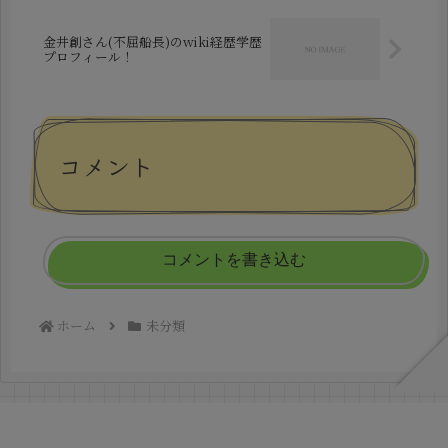
金井創さん(不屈船長)のwiki経歴学歴
プロフィール！
コメント
コメントを書き込む
ホーム
未分類