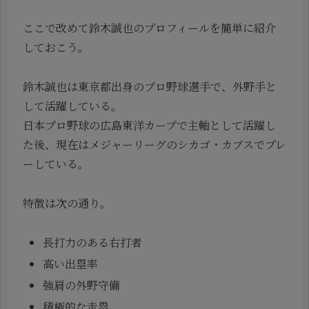
ここで改めて鈴木誠也のプロフィールを簡単に紹介
しておこう。
鈴木誠也は東京都出身のプロ野球選手で、外野手と
して活躍している。
日本プロ野球の広島東洋カープで主軸として活躍し
た後、現在はメジャーリーグのシカゴ・カブスでプレ
ーしている。
特徴は次の通り。
長打力のある右打者
高い出塁率
強肩の外野守備
積極的な走塁