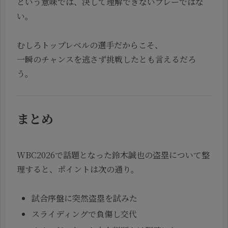
という意味では、決して理解できないプレーではな
い。
むしろトップレベルの選手だからこそ、
一瞬のチャンスを逃さず挑戦したとも言えるだろ
う。
まとめ
WBC2026で話題となった鈴木誠也の盗塁について整
理すると、ポイントは次の通り。
試合序盤に突然盗塁を試みた
スライディングで負傷し交代