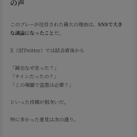
の声
このプレーが注目された最大の理由は、
SNSで大き
な議論になったこと
だ。
X（旧Twitter）では試合直後から
「誠也なぜ走った？」
「サインだったの？」
「この場面で盗塁は必要？」
といった投稿が相次いだ。
特に多かった意見は次の通り。