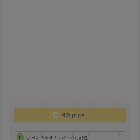
目次
① ベンチのサインだった可能性