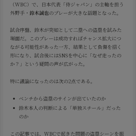
（WBC）で、日本代表「侍ジャパン」の主軸を担う
外野手・
鈴木誠也
のプレーが大きな話題となった。
試合序盤、鈴木が突如として二塁への盗塁を試みた
場面だ。このプレーは成功すればチャンス拡大につ
ながる可能性があった一方、結果として負傷を招く
形になり、試合後にはSNSを中心に「なぜ走ったの
か？」という疑問の声が広がった。
特に議論になったのは次の2点である。
ベンチから盗塁のサインが出ていたのか
鈴木本人の判断による「単独スチール」だった
のか
この記事では、WBCで起きた問題の盗塁シーンを振