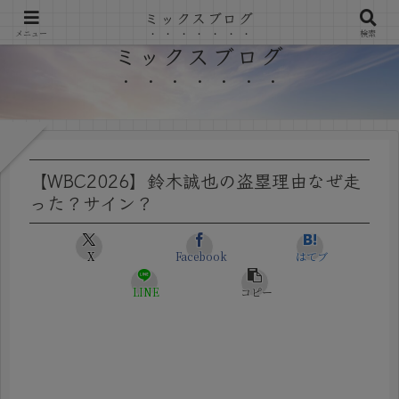
ミックスブログ
メニュー
検索
ミックスブログ
【WBC2026】鈴木誠也の盗塁理由なぜ走
った？サイン？
X
Facebook
はてブ
LINE
コピー