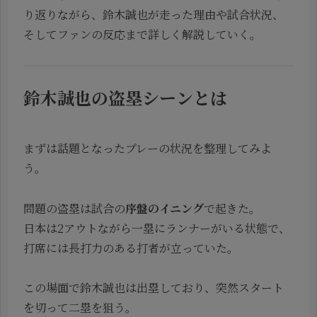
り返りながら、鈴木誠也が走った理由や試合状況、
そしてファンの反応まで詳しく解説していく。
鈴木誠也の盗塁シーンとは
まずは話題となったプレーの状況を整理してみよ
う。
問題の盗塁は試合の
序盤のイニング
で起きた。
日本は2アウトながら一塁にランナーがいる状態で、
打席には長打力のある打者が立っていた。
この場面で鈴木誠也は出塁しており、突然スタート
を切って二塁を狙う。