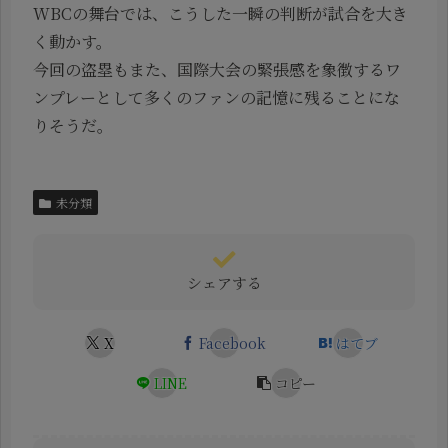
WBCの舞台では、こうした一瞬の判断が試合を大き
く動かす。
今回の盗塁もまた、国際大会の緊張感を象徴するワ
ンプレーとして多くのファンの記憶に残ることにな
りそうだ。
未分類
シェアする
X
Facebook
はてブ
LINE
コピー