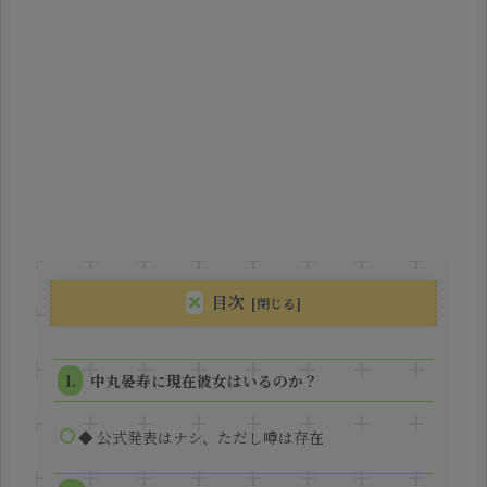
目次
中丸晏寿に現在彼女はいるのか？
◆ 公式発表はナシ、ただし噂は存在