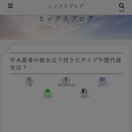
ミックスブログ
メニュー
検索
ミックスブログ
中丸晏寿の彼女は？好きなタイプや歴代彼
女は？
X
Facebook
はてブ
LINE
コピー