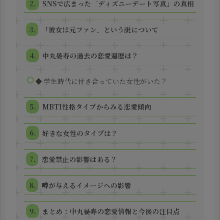
SNSで広まった「ディズニーデート写真」の真相
「彼女は元ファン」という説について
中丸晏寿の過去の恋愛遍歴は？
◆ 学生時代に付き合っていた女性がいた？
MBTI性格タイプからみる恋愛傾向
好きな女性のタイプは？
恋愛禁止の影響はある？
噂が与えるイメージへの影響
まとめ：中丸晏寿の恋愛情報と今後の注目点