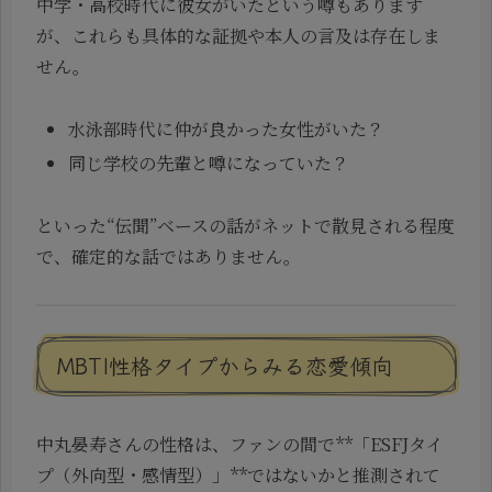
中学・高校時代に彼女がいたという噂もあります
が、これらも具体的な証拠や本人の言及は存在しま
せん。
水泳部時代に仲が良かった女性がいた？
同じ学校の先輩と噂になっていた？
といった“伝聞”ベースの話がネットで散見される程度
で、確定的な話ではありません。
MBTI性格タイプからみる恋愛傾向
中丸晏寿さんの性格は、ファンの間で**「ESFJタイ
プ（外向型・感情型）」**ではないかと推測されて