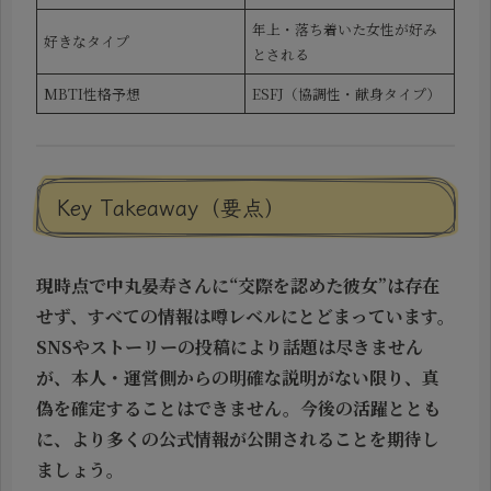
年上・落ち着いた女性が好み
好きなタイプ
とされる
MBTI性格予想
ESFJ（協調性・献身タイプ）
Key Takeaway（要点）
現時点で中丸晏寿さんに“交際を認めた彼女”は存在
せず、すべての情報は噂レベルにとどまっています。
SNSやストーリーの投稿により話題は尽きません
が、本人・運営側からの明確な説明がない限り、真
偽を確定することはできません。今後の活躍ととも
に、より多くの公式情報が公開されることを期待し
ましょう。