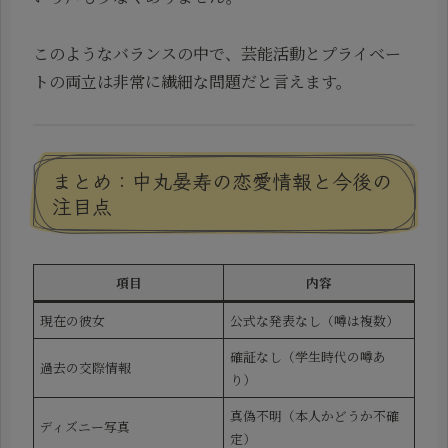
このようなバランスの中で、芸能活動とプライベー
トの両立は非常に繊細な問題だと言えます。
まとめ：中丸晏寿の恋愛情報と今後の
注目点
項目
内容
現在の彼女
公式な発表なし（噂は複数）
確証なし（学生時代の噂あ
過去の交際情報
り）
真偽不明（本人かどうか不確
ディズニー写真
定）