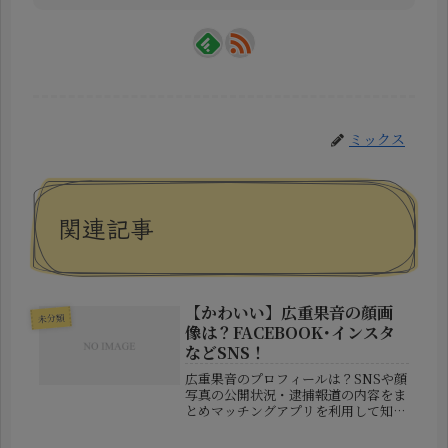
ミックス
関連記事
【かわいい】広重果音の顔画
未分類
像は？FACEBOOK･インスタ
などSNS！
広重果音のプロフィールは？SNSや顔
写真の公開状況・逮捕報道の内容をま
とめマッチングアプリを利用して知り
合った男性から現金をだまし取ったと
して、22歳の会社員・広重果音容疑者