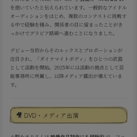
を抱いていたと伝えられています。一般的なアイドル
オーディションをはじめ、複数のコンテストに挑戦す
る中で経験を積み、関係者の目に留まったことがき
っかけでグラビア路線へ進むことになりました。
デビュー当初からそのルックスとプロポーションが
注目され、「ダイナマイトボディ」をひとつの武器
として活動を開始。2025年には活動の拠点として芸
能事務所に所属し、以降メディア露出が増えていま
す。
🎥 DVD・メディア出演
小野たまりさんは
映像作品制作にも積極的
で、ファ