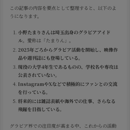
この記事の内容を要点として整理すると、以下のよ
うになります。
小野たまりさんは埼玉出身のグラビアアイド
ル
。愛称は「たまりん」。
2025年ごろからグラビア活動を開始し、映像作
品や週刊誌にも登場している
。
現役の大学4年生であるものの、学校名や専攻は
公表されていない
。
InstagramやXなどで積極的にファンとの交流
を行っている
。
将来的には雑誌表紙や海外での仕事、さらなる
飛躍を目指している
。
グラビア界での注目度が高まる中、これからの活動