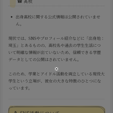
🎒 高校
出身高校に関する公式情報は公開されていませ
ん。
現状では、SNSやプロフィール紹介などに「出身地：
埼玉」とあるものの、高校名や過去の学生生活につ
いて明確な情報が出ていないため、信頼できる学歴
データとしての公開はされていません。
このため、学業とアイドル活動を両立している現役大
学生という立場が、彼女の大きな特徴のひとつにな
っています。
📱 SNS活動について