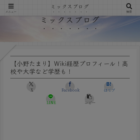
ミックスブログ
メニュー
検索
ミックスブログ
【小野たまり】Wiki経歴プロフィール！高
校や大学など学歴も！
X
Facebook
はてブ
LINE
コピー