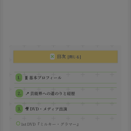
目次
🧬 基本プロフィール
📍 芸能界への道のりと経歴
🎥 DVD・メディア出演
1st DVD『ミルキー・グラマー』