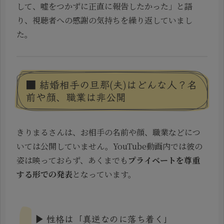
して、嘘をつかずに正直に報告したかった」と語
り、視聴者への感謝の気持ちを繰り返していまし
た。
■ 結婚相手の旦那(夫)はどんな人？名
前や顔、職業は非公開
きりまるさんは、お相手の名前や顔、職業などにつ
いては公開していません。YouTube動画内では彼の
姿は映っておらず、あくまでも
プライベートを尊重
する形での発表
となっています。
▶ 性格は「真逆なのに落ち着く」