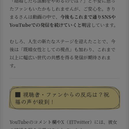
「結婚したら活動をやめるのでは？」と不安に思っ
たファンもいたかもしれませんが、ご安心を。きり
まるさんは動画の中で、
今後もこれまで通りSNSや
YouTubeでの発信を続けていくと明言
しています。
むしろ、人生の新たなステージを迎えたことで、今
後は「既婚女性としての視点」も加わり、これまで
以上に幅広い世代の共感を得る発信が期待されま
す。
■ 視聴者・ファンからの反応は？祝
福の声が殺到！
YouTubeのコメント欄やX（旧Twitter）には、彼女