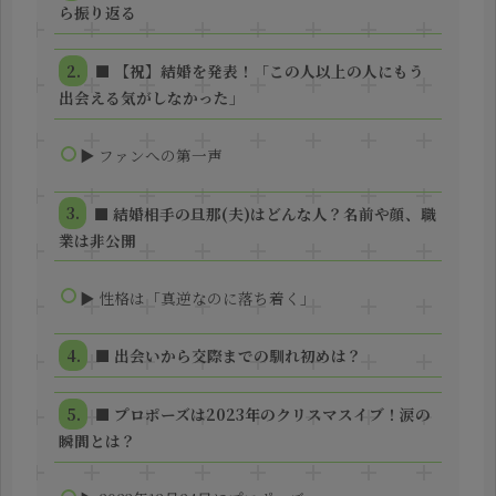
ら振り返る
■ 【祝】結婚を発表！「この人以上の人にもう
出会える気がしなかった」
▶ ファンへの第一声
■ 結婚相手の旦那(夫)はどんな人？名前や顔、職
業は非公開
▶ 性格は「真逆なのに落ち着く」
■ 出会いから交際までの馴れ初めは？
■ プロポーズは2023年のクリスマスイブ！涙の
瞬間とは？