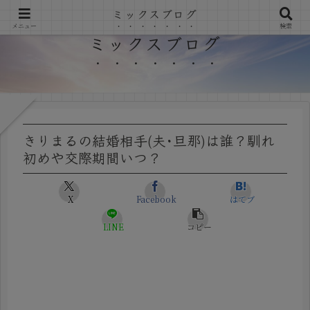
ミックスブログ
メニュー
検索
ミックスブログ
きりまるの結婚相手(夫･旦那)は誰？馴れ
初めや交際期間いつ？
X
Facebook
はてブ
LINE
コピー