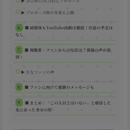
▶ 2023年12月24日にプロポーズ
▶ プロポーズ時の写真も公開
■ 結婚後もYouTube活動は継続！引退の予定は
なし
■ 視聴者・ファンからの反応は？祝福の声が殺
到！
▶ 主なファンの声
■ ファンに向けて感謝のメッセージも
■ まとめ｜「この人以上はいない」と確信した
先にあった幸せの形