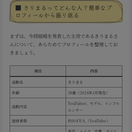
■ きりまるってどんな人？簡単なプ
ロフィールから振り返る
まずは、今回結婚を発表した主役であるきりまるさ
んについて、あらためてプロフィールを整理してお
きましょう。
項目
内容
活動名
きりまる
年齢
28歳（2024年1月現在）
YouTuber、モデル、インフル
活動内容
エンサー
登録者数
約104万人（YouTube）
美容、メイク、恋愛、ダイエ