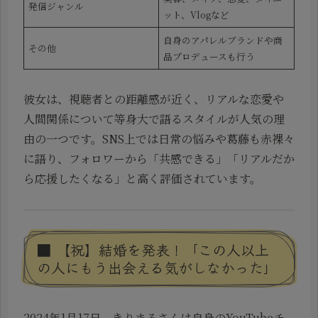
発信ジャンル
ット、Vlogなど
自身のアパレルブランドや商
その他
品プロデュースも行う
彼女は、視聴者との距離感が近く、リアルな恋愛や
人間関係について等身大で語るスタイルが人気の理
由の一つです。SNS上では日常の悩みや葛藤も赤裸々
に語り、フォロワーから「共感できる」「リアルだか
ら応援したくなる」と高く評価されています。
■ 【祝】結婚を発表！「この人以上
の人にもう出会える気がしなかった」
2024年1月17日、きりまるさんは自身のYouTubeチ