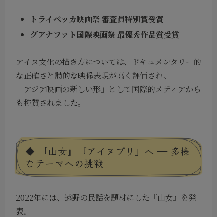
トライベッカ映画祭 審査員特別賞受賞
グアナファト国際映画祭 最優秀作品賞受賞
アイヌ文化の描き方については、ドキュメンタリー的
な正確さと詩的な映像表現が高く評価され、
「アジア映画の新しい形」として国際的メディアから
も称賛されました。
◆ 『山女』『アイヌプリ』へ ― 多様
なテーマへの挑戦
2022年には、遠野の民話を題材にした『山女』を発
表。