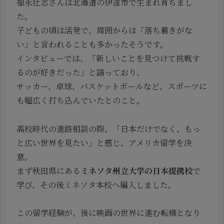
福永壮志さんは北海道の伊達市で生まれ育ちまし
た。
子どもの頃は活発で、周囲からは「落ち着きがな
い」と言われることも多かったそうです。
インタビューでは、「新しいことを見つけて挑戦す
るのが好きだった」と語っており、
サッカー、卓球、バスケットボールなど、スポーツに
も幅広く打ち込んでいたとのこと。
高校時代の進路相談の際、「日本だけでなく、もっ
と広い世界を見たい」と感じ、アメリカ留学を決
意。
まず秋田県にある
ミネソタ州立大学の日本提携校
で
学び、その後ミネソタ本校へ編入しました。
この留学経験が、後に映画の世界に進む転機となり