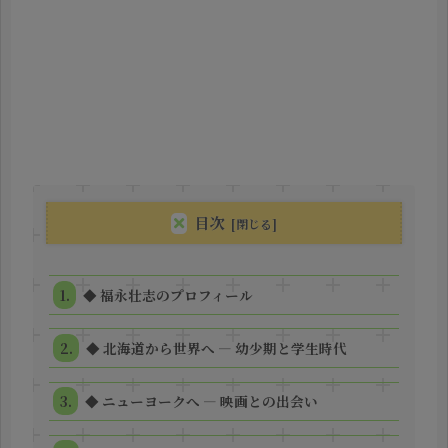
目次
◆ 福永壮志のプロフィール
◆ 北海道から世界へ ― 幼少期と学生時代
◆ ニューヨークへ ― 映画との出会い