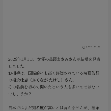
2026.01.01
2026年1月1日、女優の
長澤まさみさん
が結婚を発表
しました。
お相手は、国際的にも高く評価されている映画監督
の
福永壮志（ふくなが たけし）さん
。
その名前を初めて聞いたという人も多いのではない
でしょうか？
日本ではまだ知名度が高いとは言えませんが、福永