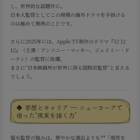
し、世界的な話題作に。
日本人監督としてこの規模の海外ドラマを手掛ける
のは極めて異例のことです。
さらに2025年には、Apple TV制作のドラマ『12 12
12』（主演：アンソニー・マッキー、ジェイミー・ド
ーナン）の監督に抜擢。
まさに“日本映画界が世界に誇る国際派監督”と言える
でしょう。
◆ 学歴とキャリア ― ニューヨークで
培った“現実を描く力”
福永監督の強みは、華やかな演出よりも**「現実を