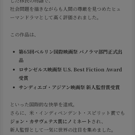
した移民の物語で、
社会問題を描きながらも人間の尊厳を見つめたヒュ
ーマンドラマとして高く評価されました。
この作品は、
第65回ベルリン国際映画祭 パノラマ部門正式出
品
ロサンゼルス映画祭 U.S. Best Fiction Award
受賞
サンディエゴ・アジアン映画祭 新人監督賞受賞
といった国際的な快挙を達成。
さらに、米・インディペンデント・スピリット賞でも
ジョン・カサヴェテス賞にノミネート
され、
新人監督として一気に世界の注目を集めました。