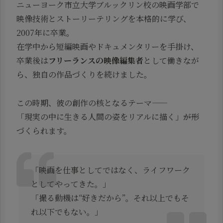
ニューヨーク市立大学ブルックリン校の映画学部で
映像技術とストーリーテリングを本格的に学び、
2007年に卒業。
在学中から短編映画やドキュメンタリーを手掛け、
卒業後は
フリーランスの映像編集者
として働きなが
ら、独自の作品づくりを続けました。
この時期、彼の創作の核となるテーマ――
「現実の中に生きる人間の姿をリアルに描く」――が形
づくられます。
「映画を仕事としてではなく、ライフワーク
としてやってきた。」
「撮る動機は“好きだから”。それ以上でもそ
れ以下でもない。」