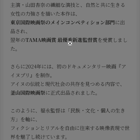
主演・山田杏奈の繊細な演技と、自然と共に生きる
女性の力強さを描いた本作は、
東京国際映画祭のメインコンペティション部門
に出
品され、
翌年の
TAMA映画賞 最優秀新進監督賞
を受賞しまし
た。
さらに2024年には、初のドキュメンタリー映画『ア
イヌプリ』を制作。
アイヌの伝統と現代社会の共存を見つめる内容で、
釜山国際映画祭
に正式出品されました。
このように、福永監督は「民族・文化・個人の生き
方」を軸に、
フィクションとリアルを自由に往来する映像表現で世
界を魅了し続けています。