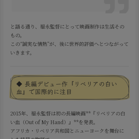
と語る通り、福永監督にとって映画制作は生活その
もの。
この“誠実な情熱”が、後に世界的評価へとつながって
いきます。
◆ 長編デビュー作『リベリアの白い
血』で国際的に注目
2015年、福永監督は初の長編映画**『リベリアの白
い血（Out of My Hand）』**を発表。
アフリカ・リベリア共和国とニューヨークを舞台に