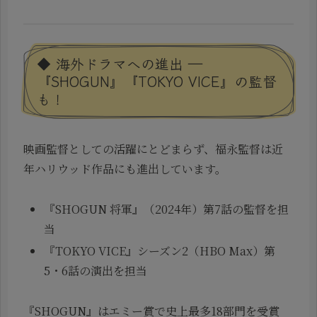
◆ 海外ドラマへの進出 ―
『SHOGUN』『TOKYO VICE』の監督
も！
映画監督としての活躍にとどまらず、福永監督は近
年ハリウッド作品にも進出しています。
『SHOGUN 将軍』（2024年）第7話の監督を担
当
『TOKYO VICE』シーズン2（HBO Max）第
5・6話の演出を担当
『SHOGUN』はエミー賞で史上最多18部門を受賞