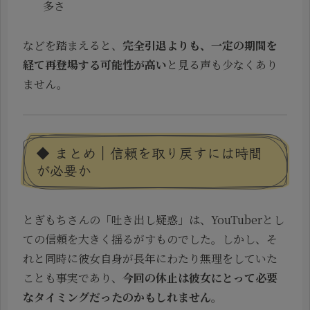
多さ
などを踏まえると、
完全引退よりも、一定の期間を
経て再登場する可能性が高い
と見る声も少なくあり
ません。
◆ まとめ｜信頼を取り戻すには時間
が必要か
とぎもちさんの「吐き出し疑惑」は、YouTuberとし
ての信頼を大きく揺るがすものでした。しかし、そ
れと同時に彼女自身が長年にわたり無理をしていた
ことも事実であり、
今回の休止は彼女にとって必要
なタイミングだったのかもしれません
。