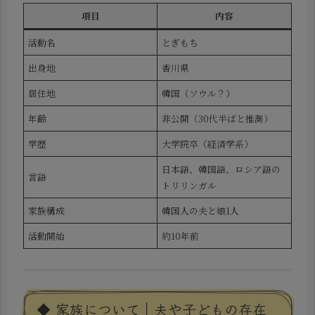
項目
内容
活動名
とぎもち
出身地
香川県
居住地
韓国（ソウル？）
年齢
非公開（30代半ばと推測）
学歴
大学院卒（経済学系）
日本語、韓国語、ロシア語の
言語
トリリンガル
家族構成
韓国人の夫と娘1人
活動開始
約10年前
◆ 家族について｜夫や子どもの存在