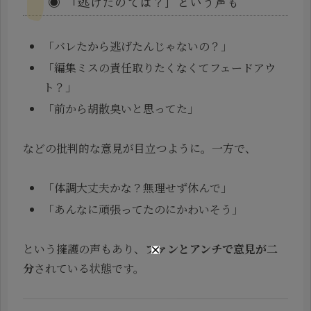
◉ 「逃げたのでは？」という声も
「バレたから逃げたんじゃないの？」
「編集ミスの責任取りたくなくてフェードアウ
ト？」
「前から胡散臭いと思ってた」
などの批判的な意見が目立つように。一方で、
「体調大丈夫かな？無理せず休んで」
「あんなに頑張ってたのにかわいそう」
という擁護の声もあり、
ファンとアンチで意見が二
分
されている状態です。