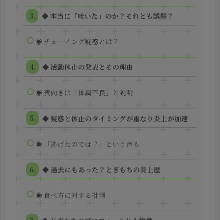
◆ 本当に「吐いた」のか？それとも誤解？
◉ チューイング疑惑とは？
◆ 活動休止の発表とその理由
◉ 表向きは「体調不良」と説明
◆ 疑惑と休止のタイミングが重なり炎上が加速
◉ 「逃げたのでは？」という声も
◆ 過去にもあった？とぎもちの炎上歴
◉ 食べ方に対する批判