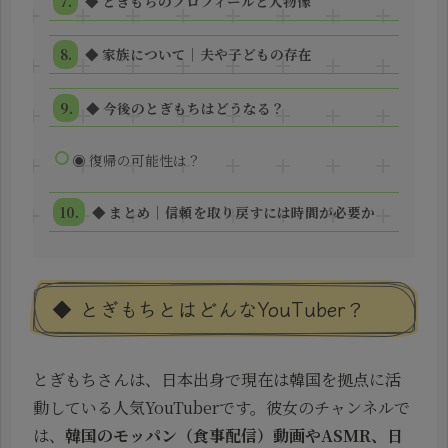
◆ とぎもちのプロフィールと人物像
◆ 家族について｜夫や子どもの存在
◆ 今後のとぎもちはどうなる？
◉ 復帰の可能性は？
◆ まとめ｜信頼を取り戻すには時間が必要か
◆ とぎもちとはどんなYouTuber？
とぎもちさんは、日本出身で現在は韓国を拠点に活
動している人気YouTuberです。彼女のチャンネルで
は、
韓国のモッパン（食事配信）動画やASMR、日