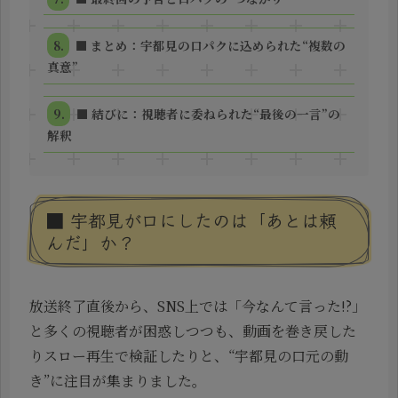
■ まとめ：宇都見の口パクに込められた“複数の
真意”
■ 結びに：視聴者に委ねられた“最後の一言”の
解釈
■ 宇都見が口にしたのは「あとは頼
んだ」か？
放送終了直後から、SNS上では「今なんて言った!?」
と多くの視聴者が困惑しつつも、動画を巻き戻した
りスロー再生で検証したりと、“宇都見の口元の動
き”に注目が集まりました。