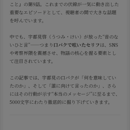
こと』の第9話。これまでの伏線が一気に動き出した
重要なエピソードとして、視聴者の間で大きな話題
を呼んでいます。
中でも、宇都見啓（うつみ・けい）が放った“音のな
いひと言”——つまり
口パクで呟いたセリフ
は、SNS
や考察界隈を震撼させ、物語の核心を握る要素とし
て注目されています。
この記事では、宇都見の口パクが「何を意味してい
たのか」、そして「誰に向けて言ったのか」、さら
にはその行動が示す“本当のメッセージ”に至るまで、
5000文字にわたり徹底的に掘り下げていきます。