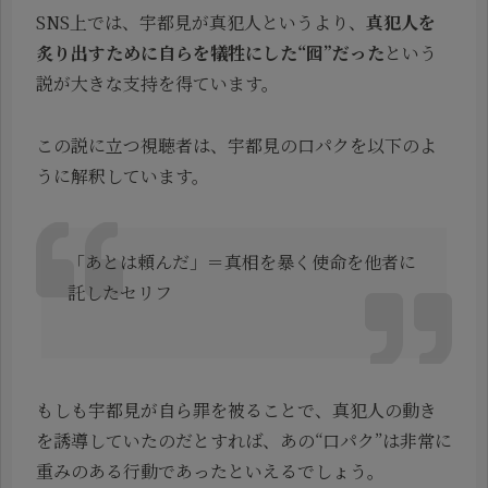
SNS上では、宇都見が真犯人というより、
真犯人を
炙り出すために自らを犠牲にした“囮”だった
という
説が大きな支持を得ています。
この説に立つ視聴者は、宇都見の口パクを以下のよ
うに解釈しています。
「あとは頼んだ」＝真相を暴く使命を他者に
託したセリフ
もしも宇都見が自ら罪を被ることで、真犯人の動き
を誘導していたのだとすれば、あの“口パク”は非常に
重みのある行動であったといえるでしょう。