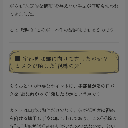
がらも“決定的な情報”を与えない手法が何度も使われ
てきました。
この“曖昧さ”こそが、本作の醍醐味でもあるのです。
■ 宇都見は誰に向けて言ったのか？
カメラが映した“視線の先”
もうひとつの重要なポイントは、
宇都見がその口パ
クを“誰に向かって”発したのか
という点です。
カメラは口元の動きだけでなく、彼が
観客席に視線
を向ける様子
も丁寧に映し出しており、この“視線の
先”に“共犯者”や“真犯人”がいたのではないか、とい