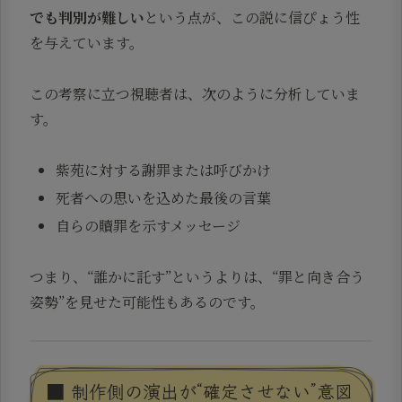
でも判別が難しい
という点が、この説に信ぴょう性
を与えています。
この考察に立つ視聴者は、次のように分析していま
す。
紫苑に対する謝罪または呼びかけ
死者への思いを込めた最後の言葉
自らの贖罪を示すメッセージ
つまり、“誰かに託す”というよりは、“罪と向き合う
姿勢”を見せた可能性もあるのです。
■ 制作側の演出が“確定させない”意図