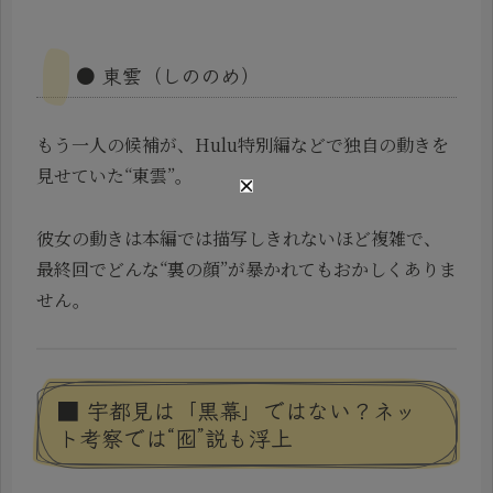
● 東雲（しののめ）
もう一人の候補が、Hulu特別編などで独自の動きを
見せていた“東雲”。
彼女の動きは本編では描写しきれないほど複雑で、
最終回でどんな“裏の顔”が暴かれてもおかしくありま
せん。
■ 宇都見は「黒幕」ではない？ネッ
ト考察では“囮”説も浮上