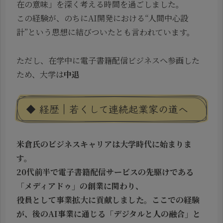
在の意味」を深く考える時間を過ごしました。
この経験が、のちにAI開発における“人間中心設
計”という思想に結びついたとも言われています。
ただし、在学中に電子書籍配信ビジネスへ参画した
ため、大学は
中退
◆ 経歴｜若くして連続起業家の道へ
米倉氏のビジネスキャリアは大学時代に始まりま
す。
20代前半で電子書籍配信サービスの先駆けである
「メディアドゥ」
の創業に関わり、
役員として事業拡大に貢献しました。ここでの経験
が、後のAI事業に通じる「デジタルと人の融合」と