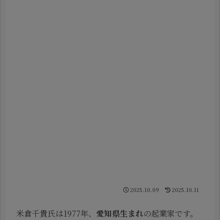
2025.10.09
2025.10.11
米倉千貴氏は1977年、
愛知県生まれ
の起業家です。