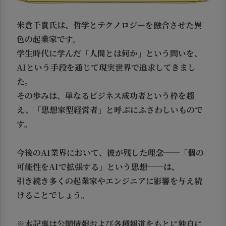
米倉千貴氏は、哲学とテクノロジーを融合させた異
色の起業家です。
学生時代に学んだ「人間とは何か」という問いを、
AIという手段を通じて現実世界で追求してきまし
た。
その歩みは、単なるビジネス成功者という枠を超
え、「思想家型経営者」と呼ぶにふさわしいもので
す。
今後のAI業界において、彼が残した理念──「個の
可能性をAIで拡張する」という思想──は、
引き続き多くの起業家やエンジニアに影響を与え続
けることでしょう。
※本記事は公開情報および各種報道をもとに独自に