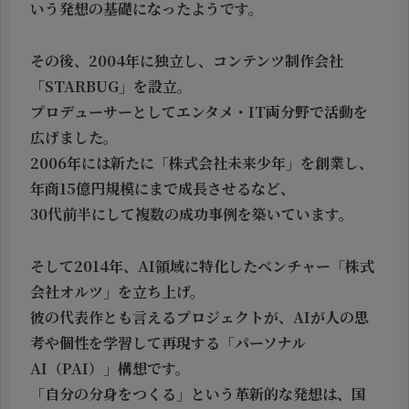
いう発想の基礎になったようです。
その後、2004年に独立し、
コンテンツ制作会社
「STARBUG」
を設立。
プロデューサーとしてエンタメ・IT両分野で活動を
広げました。
2006年には新たに「株式会社未来少年」を創業し、
年商15億円規模にまで成長させるなど、
30代前半にして複数の成功事例を築いています。
そして2014年、AI領域に特化したベンチャー
「株式
会社オルツ」
を立ち上げ。
彼の代表作とも言えるプロジェクトが、AIが人の思
考や個性を学習して再現する「
パーソナル
AI（PAI）
」構想です。
「自分の分身をつくる」という革新的な発想は、国