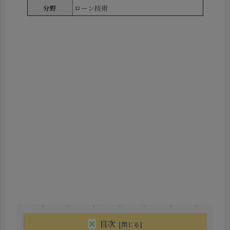
分野
ローン技術
目次