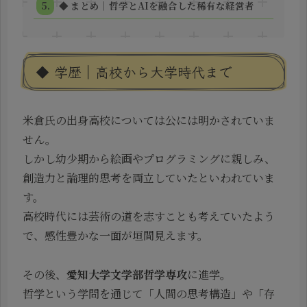
◆ まとめ｜哲学とAIを融合した稀有な経営者
◆ 学歴｜高校から大学時代まで
米倉氏の出身高校については公には明かされていま
せん。
しかし幼少期から絵画やプログラミングに親しみ、
創造力と論理的思考を両立していたといわれていま
す。
高校時代には芸術の道を志すことも考えていたよう
で、感性豊かな一面が垣間見えます。
その後、
愛知大学文学部哲学専攻
に進学。
哲学という学問を通じて「人間の思考構造」や「存