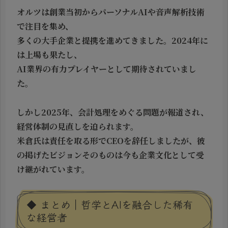
オルツは創業当初からパーソナルAIや音声解析技術
で注目を集め、
多くの大手企業と提携を進めてきました。2024年に
は上場も果たし、
AI業界の有力プレイヤーとして期待されていまし
た。
しかし2025年、会計処理をめぐる問題が報道され、
経営体制の見直しを迫られます。
米倉氏は責任を取る形でCEOを辞任しましたが、彼
の掲げたビジョンそのものは今も企業文化として受
け継がれています。
◆ まとめ｜哲学とAIを融合した稀有
な経営者