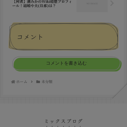
【何者】潮みかのWiki経歴プロフィ
ール！結婚や夫(旦那)は？
コメント
コメントを書き込む
ホーム
未分類
ミックスブログ