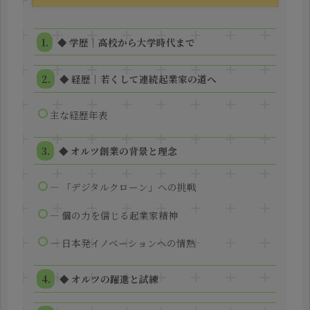
◆ 学歴｜高校から大学時代まで
◆ 経歴｜若くして連続起業家の道へ
主な経歴年表
◆ オルツ創業の背景と理念
― 「デジタルクローン」への挑戦
― 個の力を信じる起業家精神
― 日本発イノベーションへの情熱
◆ オルツの躍進と試練