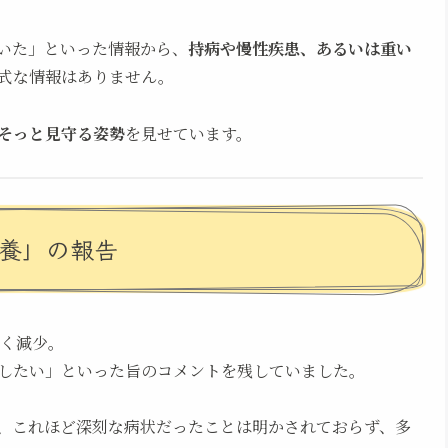
ていた」といった情報から、
持病や慢性疾患、あるいは重い
式な情報はありません。
そっと見守る姿勢
を見せています。
療養」の報告
きく減少。
したい」といった旨のコメントを残していました。
、これほど深刻な病状だったことは明かされておらず、多