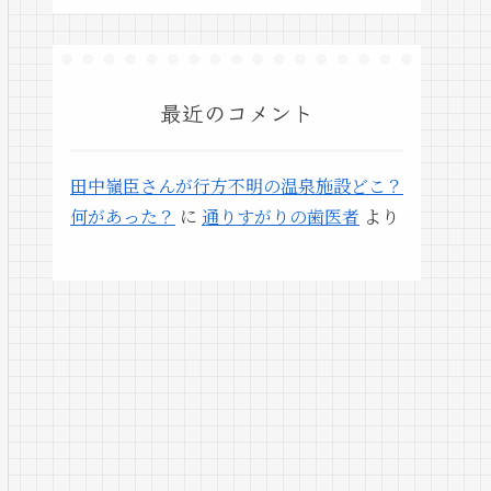
最近のコメント
田中嶺臣さんが行方不明の温泉施設どこ？
何があった？
に
通りすがりの歯医者
より