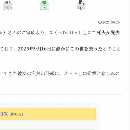
はてブ
LINE
コピー
2025.09.26
る）さんのご家族より、X（旧Twitter）上にて
死去が発表
ており、
2025年9月16日に静かにこの世を去った
とのこと
届けてきた彼女の突然の訃報に、ネット上は衝撃と悲しみの
目次