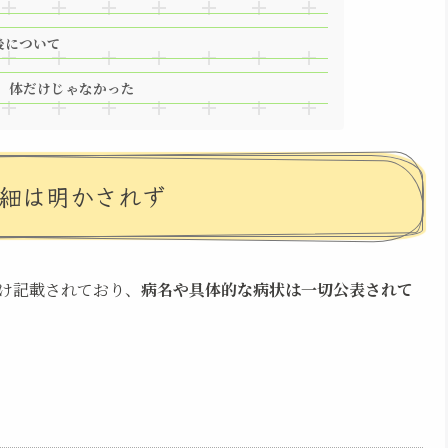
後について
は、体だけじゃなかった
詳細は明かされず
け記載されており、
病名や具体的な病状は一切公表されて