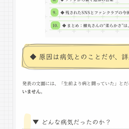
◆ 残されたSNSとファンクラブの今
◆ まとめ：柳丸さんの“柔らかさ”
◆ 原因は病気とのことだが、
発表の文面には、「生前より病と闘っていた」とだ
いません
。
▼ どんな病気だったのか？