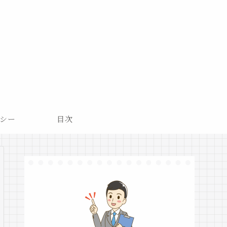
シー
目次