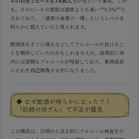
ルの自室でビールを3本飲んでいた
という事実。しか
も、そのビールの度数は通常よりも高い**9.5%**と
されており、「通常の食事の一環」というレベルを
明らかに超えていたと見られます。
飲酒後もすぐに寝るなどしてアルコールが抜けるこ
とを期待していたのかもしれませんが、結果的に体
内には翌朝もアルコールが残留しており、乗務直前
にそれを
自己申告
する形になりました。
◆ なぜ飲酒が明らかになった？｜
「記録の改ざん」で不正が露見
この機長は、日頃から自主的にアルコール検査を行