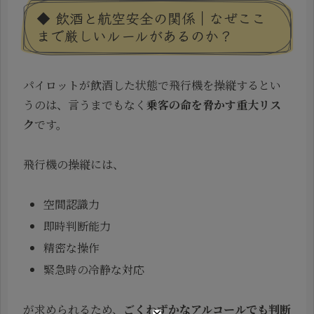
◆ 飲酒と航空安全の関係｜なぜここ
まで厳しいルールがあるのか？
パイロットが飲酒した状態で飛行機を操縦するとい
うのは、言うまでもなく
乗客の命を脅かす重大リス
ク
です。
飛行機の操縦には、
空間認識力
即時判断能力
精密な操作
緊急時の冷静な対応
が求められるため、
ごくわずかなアルコールでも判断