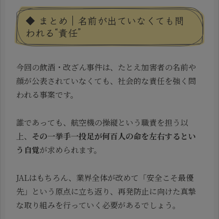
◆ まとめ｜名前が出ていなくても問
われる“責任”
今回の飲酒・改ざん事件は、たとえ加害者の名前や
顔が公表されていなくても、社会的な責任を強く問
われる事案です。
誰であっても、航空機の操縦という職責を担う以
上、
その一挙手一投足が何百人の命を左右するとい
う自覚
が求められます。
JALはもちろん、業界全体が改めて「安全こそ最優
先」という原点に立ち返り、再発防止に向けた真摯
な取り組みを行っていく必要があるでしょう。