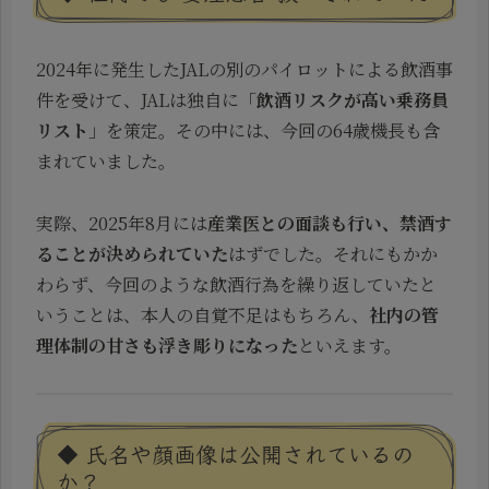
2024年に発生したJALの別のパイロットによる飲酒事
件を受けて、JALは独自に「
飲酒リスクが高い乗務員
リスト
」を策定。その中には、今回の64歳機長も含
まれていました。
実際、2025年8月には
産業医との面談も行い、禁酒す
ることが決められていた
はずでした。それにもかか
わらず、今回のような飲酒行為を繰り返していたと
いうことは、本人の自覚不足はもちろん、
社内の管
理体制の甘さも浮き彫りになった
といえます。
◆ 氏名や顔画像は公開されているの
か？