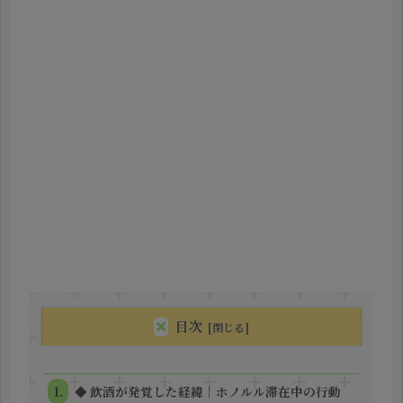
目次
◆ 飲酒が発覚した経緯｜ホノルル滞在中の行動