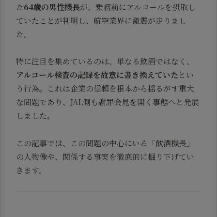
た
64歳の男性機長
が、乗務前にアルコールを摂取し
ていたことが判明し、航空業界に激震が走りまし
た。
特に注目を集めているのは、単なる飲酒ではなく、
アルコール検査の記録を故意に書き換えていた
とい
う行為。これは企業の信頼を根本から揺るがす重大
な問題であり、JAL側も謝罪会見を開く事態へと発展
しました。
この記事では、この問題の中心にいる「飲酒機長」
の人物像や、関係する事実を徹底的に掘り下げてい
きます。