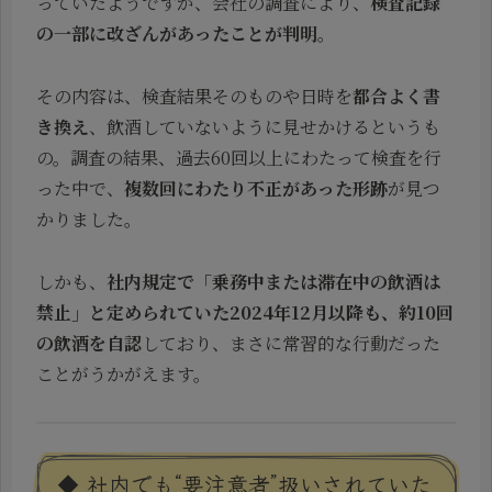
っていたようですが、会社の調査により、
検査記録
の一部に改ざんがあったことが判明
。
その内容は、検査結果そのものや日時を
都合よく書
き換え
、飲酒していないように見せかけるというも
の。調査の結果、過去60回以上にわたって検査を行
った中で、
複数回にわたり不正があった形跡
が見つ
かりました。
しかも、
社内規定で「乗務中または滞在中の飲酒は
禁止」と定められていた2024年12月以降も、約10回
の飲酒を自認
しており、まさに常習的な行動だった
ことがうかがえます。
◆ 社内でも“要注意者”扱いされていた