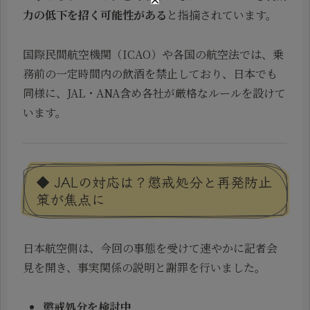
力の低下を招く可能性がある
と指摘されています。
国際民間航空機関（ICAO）や各国の航空法では、乗
務前の一定時間内の飲酒を禁止しており、日本でも
同様に、JAL・ANA含め各社が厳格なルールを設けて
います。
◆ JALの対応は？懲戒処分と再発防止
策が焦点に
日本航空側は、今回の事態を受けて速やかに記者会
見を開き、事実関係の説明と謝罪を行いました。
懲戒処分を検討中