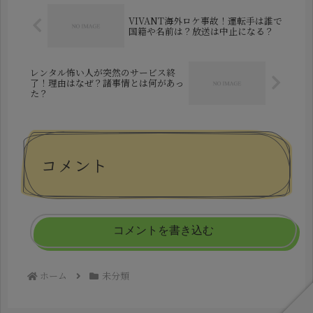
VIVANT海外ロケ事故！運転手は誰で
国籍や名前は？放送は中止になる？
レンタル怖い人が突然のサービス終
了！理由はなぜ？諸事情とは何があっ
た？
コメント
コメントを書き込む
ホーム
未分類