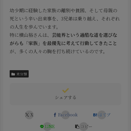
幼少期に経験した家族の離別や貧困、そして母親の
死という辛い出来事を、3兄弟は乗り越え、それぞれ
の人生を歩んでいます。
特に横山裕さんは、
芸能界という過酷な道を選びな
がらも「家族」を最優先に考えて行動してきたこと
が、多くの人々の胸を打ち続けているのです。
未分類
シェアする
X
Facebook
はてブ
LINE
コピー