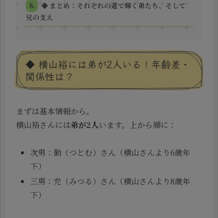
◆ まとめ：それぞれの道で輝く弟たち、そして
兄の支え
◆ 横山裕には弟が2人いる！年齢差・
関係性は？
まずは基本情報から。
横山裕さんには
弟が2人
います。上から順に：
次男：勤（つとむ）さん（横山さんより6歳年
下）
三男：充（みつる）さん（横山さんより8歳年
下）