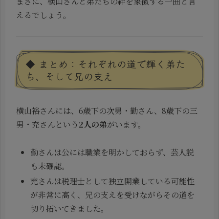
まさに、横山さんと弟たちの絆を象徴する一曲と言
えるでしょう。
◆ まとめ：それぞれの道で輝く弟た
ち、そして兄の支え
横山裕さんには、6歳下の次男・勤さん、8歳下の三
男・充さんという
2人の弟
がいます。
勤さんは公には職業を明かしておらず、芸人説
も未確認。
充さんは税理士として独立開業している可能性
が非常に高く、兄の支えを受けながらその道を
切り拓いてきました。