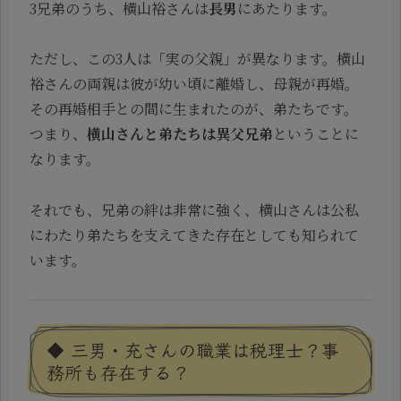
3兄弟のうち、横山裕さんは
長男
にあたります。
ただし、この3人は「実の父親」が異なります。横山
裕さんの両親は彼が幼い頃に離婚し、母親が再婚。
その再婚相手との間に生まれたのが、弟たちです。
つまり、
横山さんと弟たちは異父兄弟
ということに
なります。
それでも、兄弟の絆は非常に強く、横山さんは公私
にわたり弟たちを支えてきた存在としても知られて
います。
◆ 三男・充さんの職業は税理士？事
務所も存在する？