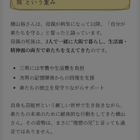
族”という重み
横山裕さんは、母親が病気になって以降、「自分が
弟たちを守る」と誓ったと語っています。
母親の死後は、
3人で一緒に大阪で暮らし、生活面・
精神面の両方で弟たちを支えてきた
のです。
三男には学費や生活費を負担
次男の記憶障害からの回復を支援
弟たちの独立を見守りながらサポート
自身も芸能界という厳しい世界で生き抜きながら、
弟たちの未来のために献身的な行動をしてきた横山
さん。その姿勢は、まさに“理想の兄”と言っても過
言ではありません。