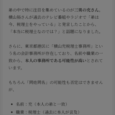
弟の中で特に注目を集めているのが
三男の充さん
。
横山裕さんが過去のテレビ番組やラジオで「弟は
今、税理士をやっている」と発言したことから、
「本当に税理士なのでは？」と話題になりました。
さらに、東京都港区に「横山充税理士事務所」とい
う名の会計事務所が存在しており、名前や職業の一
致から、
本人の事務所である可能性が高い
とされて
います。
もちろん「同姓同名」の可能性も否定はできません
が、
名前：充（本人の弟と一致）
職業：税理士（過去に本人が言及）