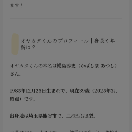
ます！
オヤカタくんのプロフィール｜身長や年
齢は？
オヤカタくんの本名は
椛島淳史（かばしま あつし）
さん。
1985年12月25日生まれで、現在39歳（2025年3月
時点）です。
出身地は埼玉県熊谷市
で、血液型は
B型
。