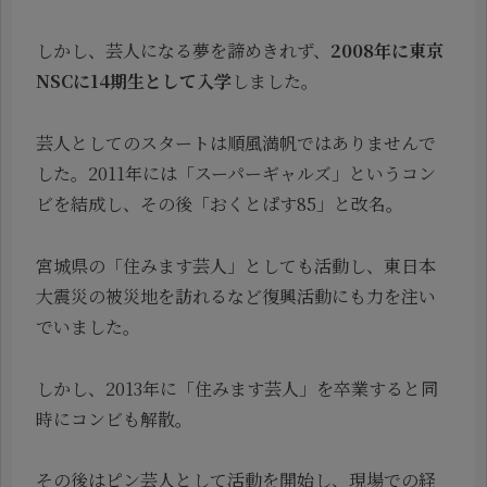
しかし、芸人になる夢を諦めきれず、
2008年に東京
NSCに14期生として入学
しました。
芸人としてのスタートは順風満帆ではありませんで
した。2011年には「スーパーギャルズ」というコン
ビを結成し、その後「おくとぱす85」と改名。
宮城県の「住みます芸人」としても活動し、東日本
大震災の被災地を訪れるなど復興活動にも力を注い
でいました。
しかし、2013年に「住みます芸人」を卒業すると同
時にコンビも解散。
その後はピン芸人として活動を開始し、現場での経