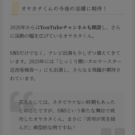
オヤカタくんの今後の活躍に期待！
2020年からは
YouTubeチャンネルも開設
し、さら
に活動の幅を広げているオヤカタくん。
SNSだけでなく、テレビ出演も少しずつ増えてきて
います。2023年には「じっくり聞いタロウ～スター
近況㊙報告～」にも出演し、さらなる飛躍が期待さ
れています。
芸人としては、ネタでウケない時期もあった
とのことですが、SNSという新たな舞台で成
功したオヤカタくん。まさに「苦労が実を結
んだ」典型的な例ですね！