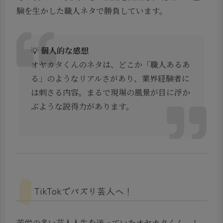
験を生かした職人ネタで勝負しています。
💡
個人的な感想
オヤカタくんのネタは、どこか「職人あるあ
る」のようなリアルさがあり、業界経験者に
は刺さる内容。まるで現場の風景が目に浮か
ぶような説得力があります。
TikTokでバズり芸人へ！
苦労の多い芸人人生を送っていたオヤカタくん。し