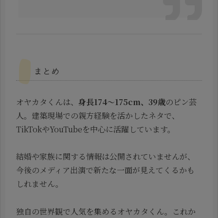
まとめ
オヤカタくんは、
身長174〜175cm、39歳
のピン芸
人。建築現場での親方経験を活かしたネタで、
TikTokやYouTubeを中心に活躍しています。
結婚や家族に関する情報は公開されていませんが、
今後のメディア出演で新たな一面が見えてくるかも
しれません。
独自の世界観で人気を集めるオヤカタくん。これか