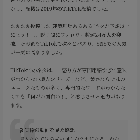
かし、転機は
2019年のTikTok投稿
でした。
たまたま投稿した“建築現場あるある”ネタが予想以上
にヒットし、瞬く間にフォロワー数が
24万人を突
破
。その後もTikTokで次々とバズり、SNSでの人気
が一気に高まりました。
TikTokでのネタは、「怒り方が専門用語すぎて意味
がわからない職人シリーズ」など、業界ならではの
ユニークなものが多く、専門的なワードがわからな
くても「何だか面白い！」と感じさせる魅力があり
ます。
🎬
実際の動画を見た感想
職人ならではの言い回しがクセになる！わか